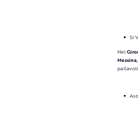
SI 
Nel
Giro
Messina,
pallavoli
Asd