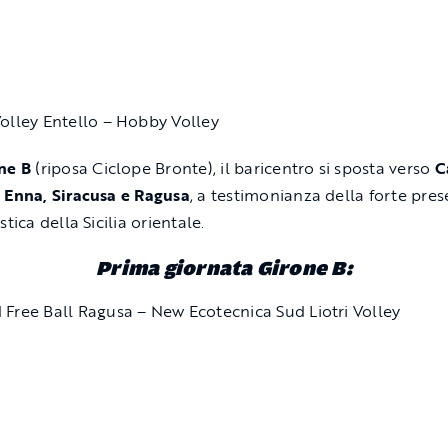
Volley Entello – Hobby Volley
ne B
(riposa Ciclope Bronte), il baricentro si sposta verso
C
 Enna, Siracusa e Ragusa
, a testimonianza della forte pre
stica della Sicilia orientale.
Prima giornata Girone B:
 Free Ball Ragusa – New Ecotecnica Sud Liotri Volley