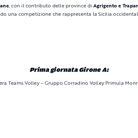
tane
, con il contributo delle province di
Agrigento e Trapa
do una competizione che rappresenta la Sicilia occidental
Prima giornata Girone A:
era Teams Volley – Gruppo Corradino Volley Primula Monr