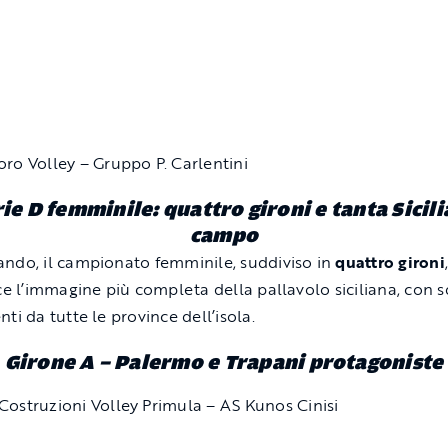
oro Volley – Gruppo P. Carlentini
ie D femminile: quattro gironi e tanta Sicili
campo
ndo, il campionato femminile, suddiviso in
quattro gironi
sce l’immagine più completa della pallavolo siciliana, con 
ti da tutte le province dell’isola.
Girone A – Palermo e Trapani protagoniste
Costruzioni Volley Primula – AS Kunos Cinisi