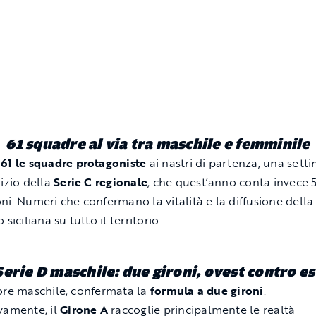
61 squadre al via tra maschile e femminile
o
61 le squadre protagoniste
ai nastri di partenza, una sett
nizio della
Serie C regionale
, che quest’anno conta invece 
ni. Numeri che confermano la vitalità e la diffusione della
 siciliana su tutto il territorio.
Serie D maschile: due gironi, ovest contro es
ore maschile, confermata la
formula a due gironi
.
vamente, il
Girone A
raccoglie principalmente le realtà