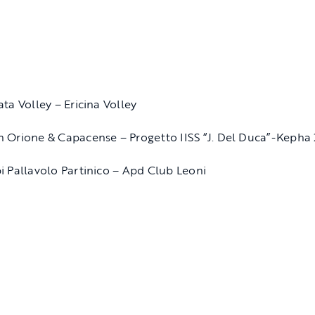
ata Volley – Ericina Volley
 Orione & Capacense – Progetto IISS “J. Del Duca”-Kepha 
i Pallavolo Partinico – Apd Club Leoni