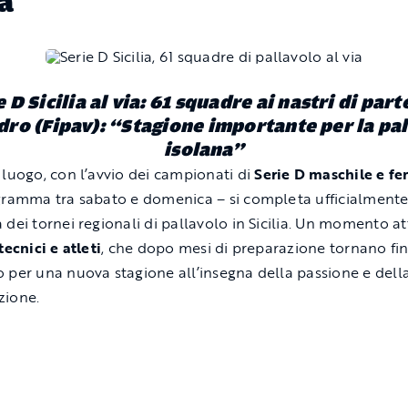
ia
 D Sicilia al via: 61 squadre ai nastri di par
ro (Fipav): “Stagione importante per la pa
isolana”
 luogo, con l’avvio dei campionati di
Serie D maschile e f
gramma tra sabato e domenica – si completa ufficialmente
 dei tornei regionali di pallavolo in Sicilia. Un momento a
tecnici e atleti
, che dopo mesi di preparazione tornano f
 per una nuova stagione all’insegna della passione e dell
zione.