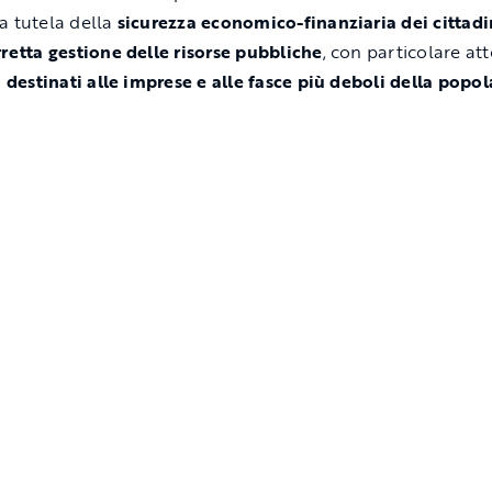
a tutela della
sicurezza economico-finanziaria dei cittadi
retta gestione delle risorse pubbliche
, con particolare at
i destinati alle imprese e alle fasce più deboli della popo