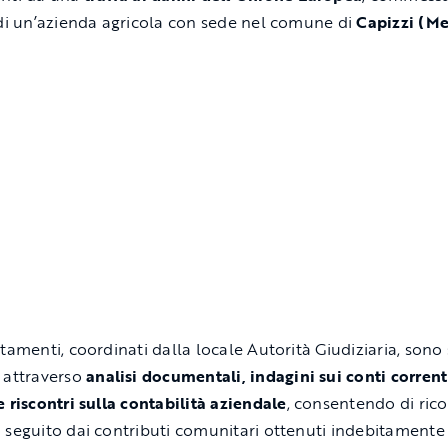
 di un’azienda agricola con sede nel comune di
Capizzi (Me
tamenti, coordinati dalla locale Autorità Giudiziaria, sono 
 attraverso
analisi documentali, indagini sui conti corrent
e riscontri sulla contabilità aziendale
, consentendo di ricos
 seguito dai contributi comunitari ottenuti indebitamente