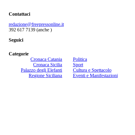
Contattaci
redazione@freepressonline.it
392 617 7139 (anche
)
Seguici
Categorie
Cronaca Catania
Politica
Cronaca Sicilia
Sport
Palazzo degli Elefanti
Cultura e Spettacolo
Regione Siciliana
Eventi e Manifestazioni