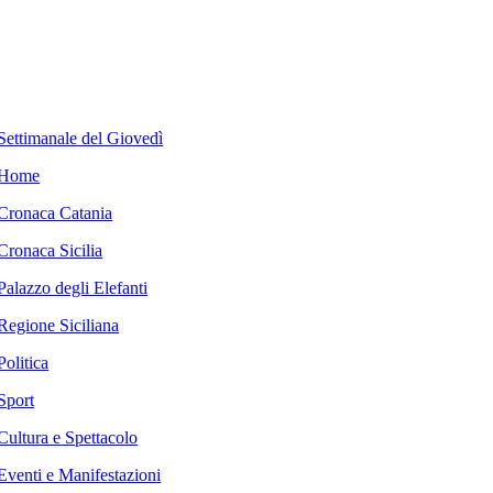
Settimanale del Giovedì
Home
Cronaca Catania
Cronaca Sicilia
Palazzo degli Elefanti
Regione Siciliana
Politica
Sport
Cultura e Spettacolo
Eventi e Manifestazioni