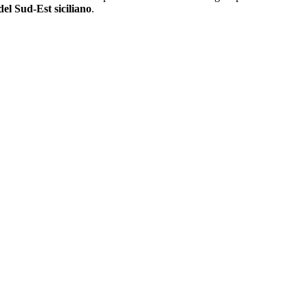
del Sud-Est siciliano
.