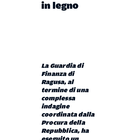
in legno
La
Guardia di
Finanza di
Ragusa
, al
termine di una
complessa
indagine
coordinata dalla
Procura della
Repubblica
, ha
eseguito un