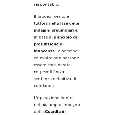
responsabili.
Il procedimento è
tuttora nella fase delle
indagini preliminari
e,
in base al
principio di
presunzione di
innocenza
, le persone
coinvolte non possono
essere considerate
colpevoli fino a
sentenza definitiva di
condanna.
L’operazione rientra
nel più ampio impegno
della
Guardia di