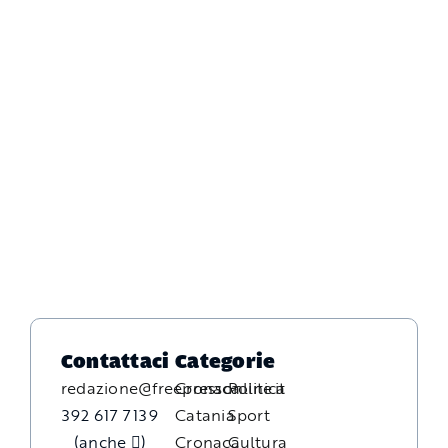
Contattaci
Categorie
redazione@freepressonline.it
Cronaca
Politica
392 617 7139
Catania
Sport
(anche
)
Cronaca
Cultura