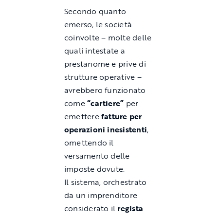
Secondo quanto
emerso, le società
coinvolte – molte delle
quali intestate a
prestanome e prive di
strutture operative –
avrebbero funzionato
come
“cartiere”
per
emettere
fatture per
operazioni inesistenti
,
omettendo il
versamento delle
imposte dovute.
Il sistema, orchestrato
da un imprenditore
considerato il
regista