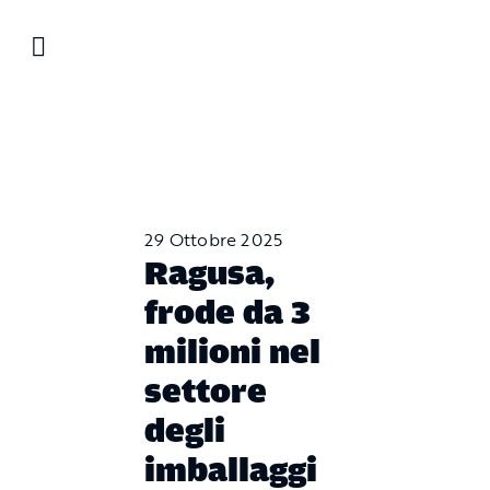
Salta
al
contenuto
29 Ottobre 2025
Ragusa,
frode da 3
milioni nel
settore
degli
imballaggi