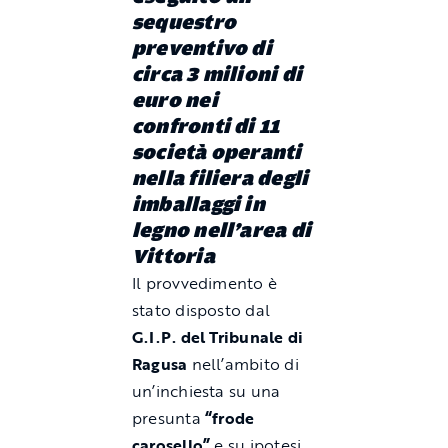
sequestro
preventivo di
circa 3 milioni di
euro
nei
confronti di
11
società
operanti
nella filiera degli
imballaggi in
legno
nell’area di
Vittoria
Il provvedimento è
stato disposto dal
G.I.P. del Tribunale di
Ragusa
nell’ambito di
un’inchiesta su una
presunta
“frode
carosello”
e su ipotesi