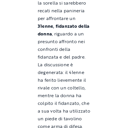
la sorella si sarebbero
recati nella panineria
per affrontare un
31enne, fidanzato della
donna
, riguardo a un
presunto affronto nei
confronti della
fidanzata e del padre.
La discussione è
degenerata: il 41enne
ha ferito lievemente il
rivale con un coltello,
mentre la donna ha
colpito il fidanzato, che
a sua volta ha utilizzato
un piede di tavolino
come arma di difesa.