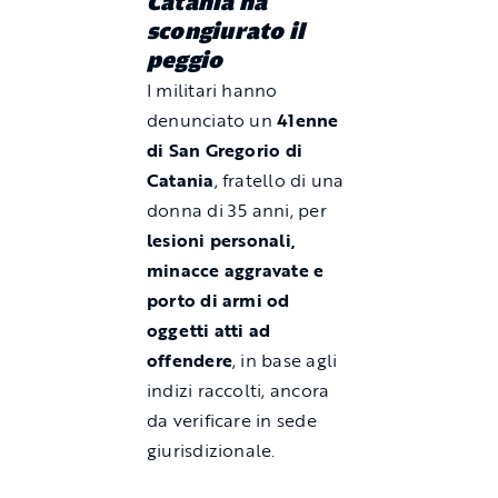
Catania ha
scongiurato il
peggio
I militari hanno
denunciato un
41enne
di San Gregorio di
Catania
, fratello di una
donna di 35 anni, per
lesioni personali,
minacce aggravate e
porto di armi od
oggetti atti ad
offendere
, in base agli
indizi raccolti, ancora
da verificare in sede
giurisdizionale.