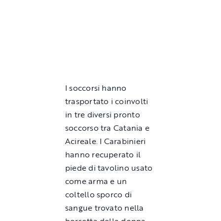
I soccorsi hanno
trasportato i coinvolti
in tre diversi pronto
soccorso tra Catania e
Acireale. I Carabinieri
hanno recuperato il
piede di tavolino usato
come arma e un
coltello sporco di
sangue trovato nella
borsetta della donna.