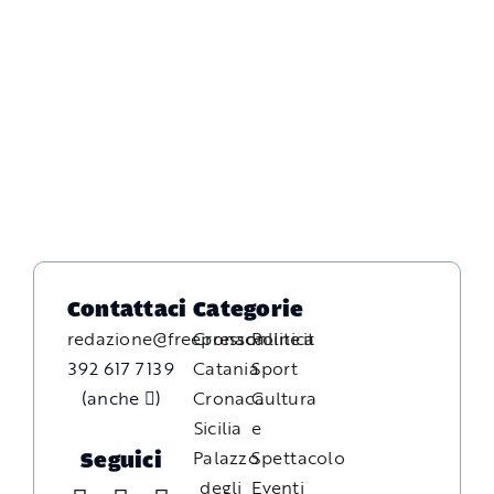
Contattaci
Categorie
redazione@freepressonline.it
Cronaca
Politica
392 617 7139
Catania
Sport
(anche
)
Cronaca
Cultura
Sicilia
e
Palazzo
Spettacolo
Seguici
degli
Eventi