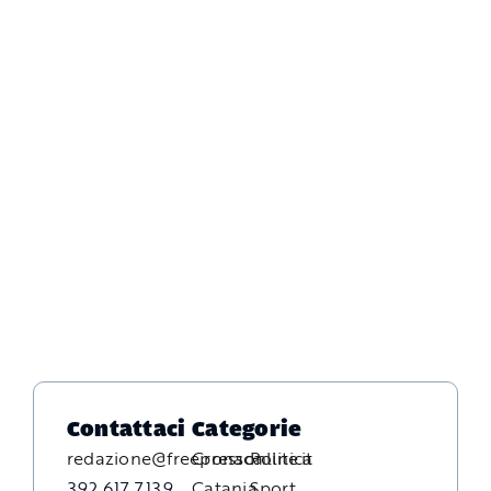
Contattaci
Categorie
redazione@freepressonline.it
Cronaca
Politica
392 617 7139
Catania
Sport