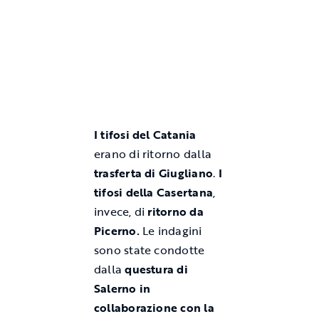
I tifosi del Catania
erano di ritorno dalla
trasferta di Giugliano
.
I
tifosi della Casertana
,
invece, di
ritorno da
Picerno.
Le indagini
sono state condotte
dalla
questura di
Salerno in
collaborazione con la