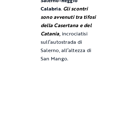
Salerno-Reggio
Calabria
.
Gli scontri
sono avvenuti tra tifosi
della Casertana e del
Catania
,
incrociatisi
sull’autostrada di
Salerno, all’altezza di
San Mango.