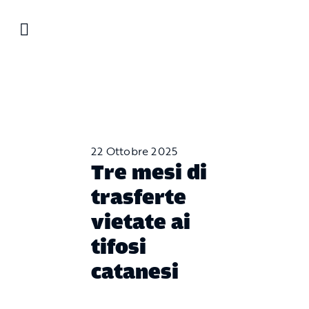
Salta
al
contenuto
22 Ottobre 2025
Tre mesi di
trasferte
vietate ai
tifosi
catanesi