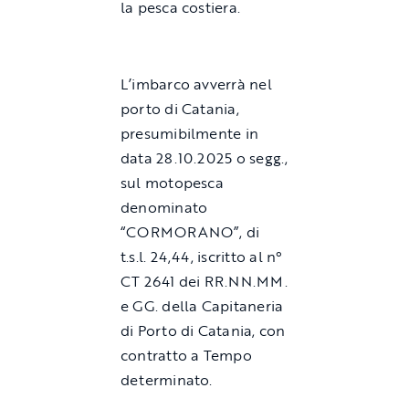
la pesca costiera.
L’imbarco avverrà nel
porto di Catania,
presumibilmente in
data 28.10.2025 o segg.,
sul motopesca
denominato
“CORMORANO”, di
t.s.l. 24,44, iscritto al n°
CT 2641 dei RR.NN.MM.
e GG. della Capitaneria
di Porto di Catania, con
contratto a Tempo
determinato.