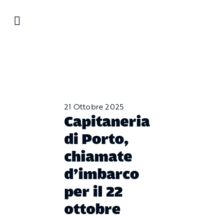
Salta
al
contenuto
21 Ottobre 2025
Capitaneria
di Porto,
chiamate
d’imbarco
per il 22
ottobre