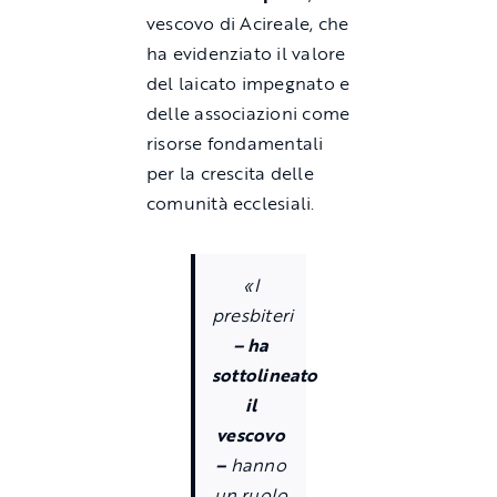
vescovo di Acireale, che
ha evidenziato il valore
del laicato impegnato e
delle associazioni come
risorse fondamentali
per la crescita delle
comunità ecclesiali.
«I
presbiteri
– ha
sottolineato
il
vescovo
–
hanno
un ruolo