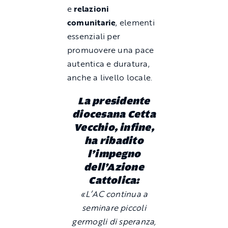
e
relazioni
comunitarie
, elementi
essenziali per
promuovere una pace
autentica e duratura,
anche a livello locale.
La presidente
diocesana
Cetta
Vecchio,
infine,
ha ribadito
l’impegno
dell’Azione
Cattolica:
«L’AC continua a
seminare piccoli
germogli di speranza,