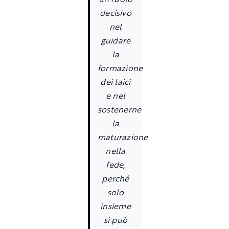
decisivo
nel
guidare
la
formazione
dei laici
e nel
sostenerne
la
maturazione
nella
fede,
perché
solo
insieme
si può