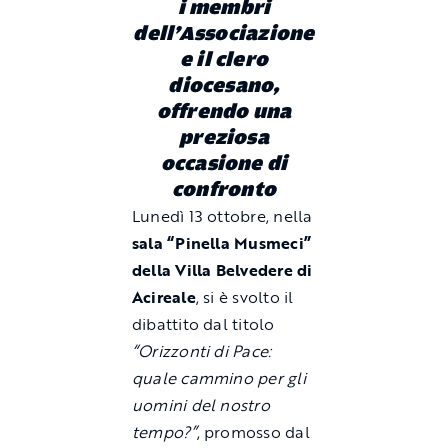
i membri
dell’Associazione
e il clero
diocesano,
offrendo una
preziosa
occasione di
confronto
Lunedì 13 ottobre, nella
sala “Pinella Musmeci”
della Villa Belvedere di
Acireale
, si è svolto il
dibattito dal titolo
“Orizzonti di Pace:
quale cammino per gli
uomini del nostro
tempo?”
, promosso dal