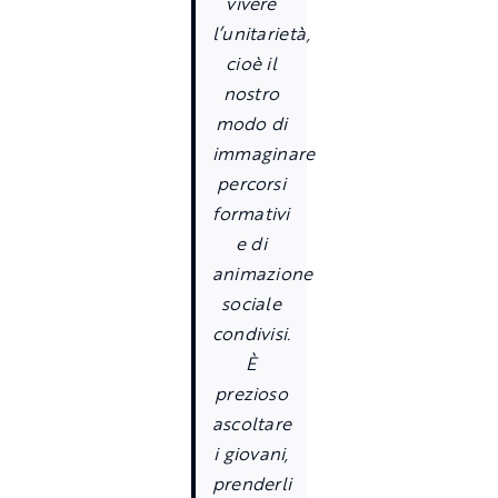
vivere
l’unitarietà,
cioè il
nostro
modo di
immaginare
percorsi
formativi
e di
animazione
sociale
condivisi.
È
prezioso
ascoltare
i giovani,
prenderli