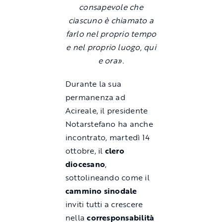
consapevole che
ciascuno è chiamato a
farlo nel proprio tempo
e nel proprio luogo, qui
e ora».
Durante la sua
permanenza ad
Acireale, il presidente
Notarstefano ha anche
incontrato, martedì 14
ottobre, il
clero
diocesano
,
sottolineando come il
cammino sinodale
inviti tutti a crescere
nella
corresponsabilità