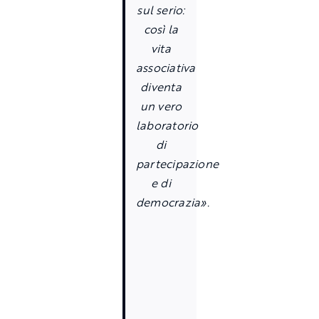
sul serio:
così la
vita
associativa
diventa
un vero
laboratorio
di
partecipazione
e di
democrazia».