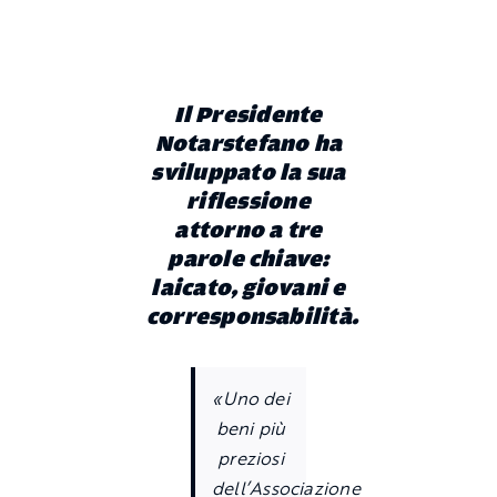
Il Presidente
Notarstefano
ha
sviluppato la sua
riflessione
attorno a tre
parole chiave:
laicato, giovani e
corresponsabilità
.
«Uno dei
beni più
preziosi
dell’Associazione