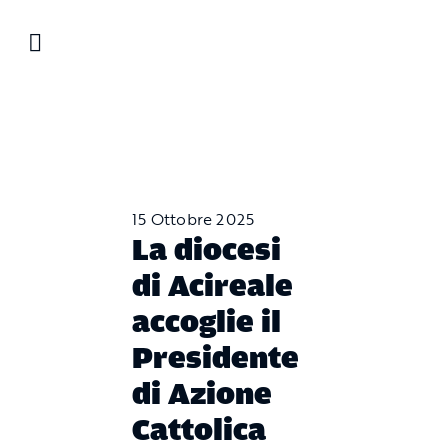
Salta
al
contenuto
15 Ottobre 2025
La diocesi
di Acireale
accoglie il
Presidente
di Azione
Cattolica