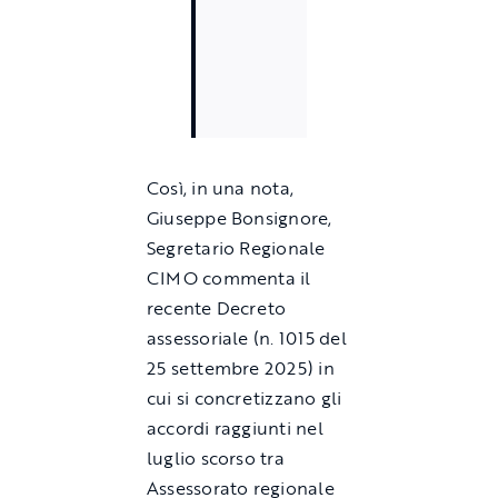
Cos
ì
, in una nota,
Giuseppe Bonsignore,
Segretario Regionale
C
IMO
commenta il
recente Decreto
assessoriale (n. 1015 del
25 settembre 2025) in
cui
si concretizzano gli
accordi raggiunti nel
luglio scorso tra
Assessorato
regionale