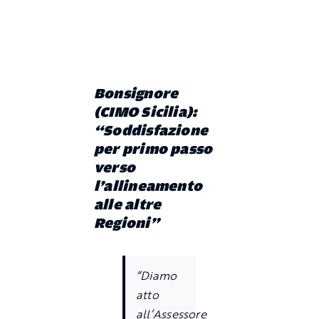
Bonsignore
(C
IMO
Sicilia)
:
“
Soddisfazione
per primo passo
verso
l
’
allineamento
alle altre
Regioni
”
“
Diamo
atto
all
’
Assessore