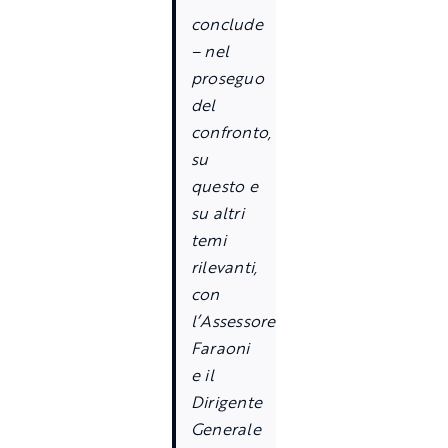
conclude
–
nel
proseguo
del
confronto,
su
questo e
su altri
temi
rilevanti,
con
l
’
Assessore
Faraoni
e il
Dirigente
Generale