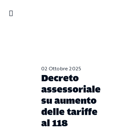
Salta
al
contenuto
02 Ottobre 2025
Decreto
assessoriale
su aumento
delle tariffe
al 118