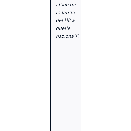
allineare
le tariffe
del 118 a
quelle
nazionali
”
.