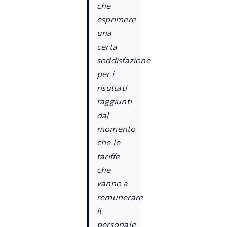
che
esprimere
una
certa
soddisfazione
per i
risultati
raggiunti
dal
momento
che le
tariffe
che
vanno a
remunerare
il
personale