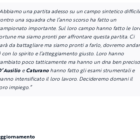
“Abbiamo una partita adesso su un campo sintetico difficil
contro una squadra che l’anno scorso ha fatto un
campionato importante. Sul loro campo hanno fatto le lor
ortune ma siamo pronti per affrontare questa partita. Ci
sarà da battagliare ma siamo pronti a farlo, dovremo anda
ì con lo spirito e l’atteggiamento giusto. Loro hanno
cambiato poco tatticamente ma hanno un dna ben preciso
D’Ausilio
e
Caturano
hanno fatto gli esami strumentali e
anno intensificato il loro lavoro. Decideremo domani il
oro impiego.”
aggiornamento