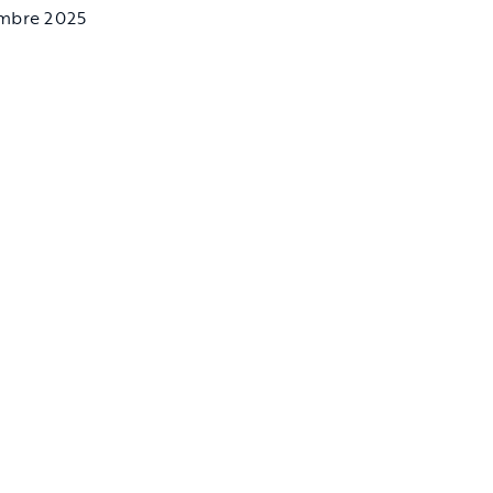
embre 2025