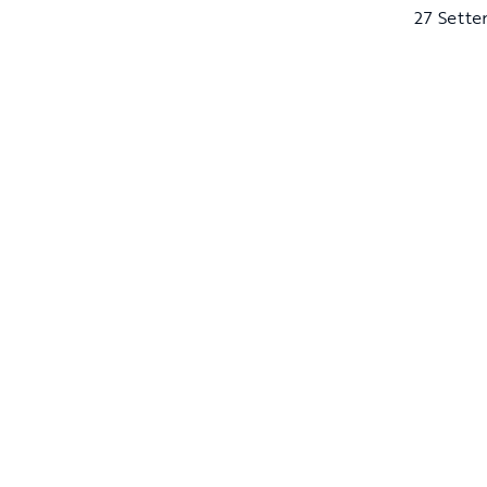
27 Sett