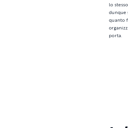
lo stesso
dunque s
quanto f
organizz
porta.