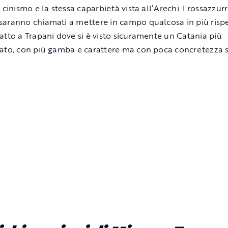
 cinismo e la stessa caparbietà vista all’Arechi. I rossazzurr
aranno chiamati a mettere in campo qualcosa in più risp
atto a Trapani dove si è visto sicuramente un Catania più
ato, con più gamba e carattere ma con poca concretezza 