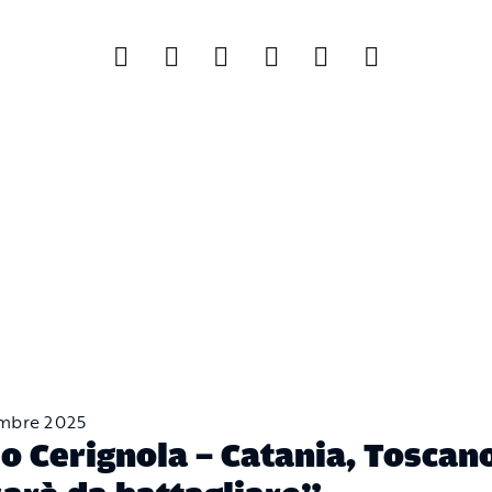
embre 2025
o Cerignola – Catania, Toscan