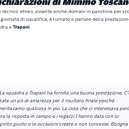
ichiarazioni di Mimmo Toscan
il tecnico etneo, assente anche domani in panchina per sc
giornata di squalifica, è tornato a parlare della prestazion
adra a
Trapani
.
“La squadra a Trapani ha fornito una buona prestazione. C’
tata un pò di amarezza per il risultato finale perché
meritavamo qualcosa in più. La cosa che ci interessava per
ra la risposta in campo e i ragazzi l’hanno data con lo
pirito giusto e le occasioni create e non concesse. Bisogna