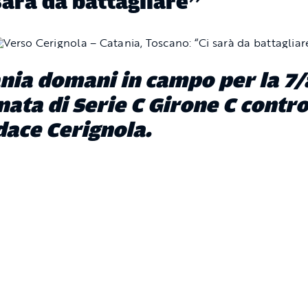
sarà da battagliare”
nia domani in campo per la 7/
nata di Serie C Girone C contr
dace Cerignola.