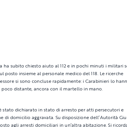
a ha subito chiesto aiuto al 112 e in pochi minuti i militari
 sul posto insieme al personale medico del 118. Le ricerche
ressore si sono concluse rapidamente: i Carabinieri lo han
 poco distante, ancora con il martello in mano.
stato dichiarato in stato di arresto per atti persecutori e
ne di domicilio aggravata. Su disposizione dell’Autorità Giu
osto agli arresti domiciliari in un’altra abitazione. Si ricord