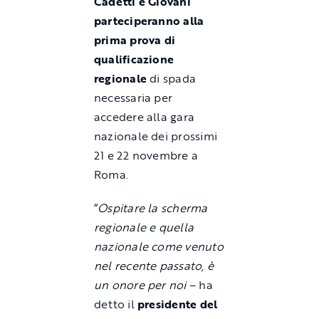
Cadetti e Giovani
parteciperanno alla
prima prova di
qualificazione
regionale
di spada
necessaria per
accedere alla gara
nazionale dei prossimi
21 e 22 novembre a
Roma.
“
Ospitare la scherma
regionale e quella
nazionale come venuto
nel recente passato, è
un onore per noi
– ha
detto il
presidente del