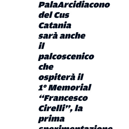
PalaArcidiacono
del Cus
Catania
sarà anche
il
palcoscenico
che
ospiterà il
1° Memorial
“Francesco
Cirelli”, la
prima