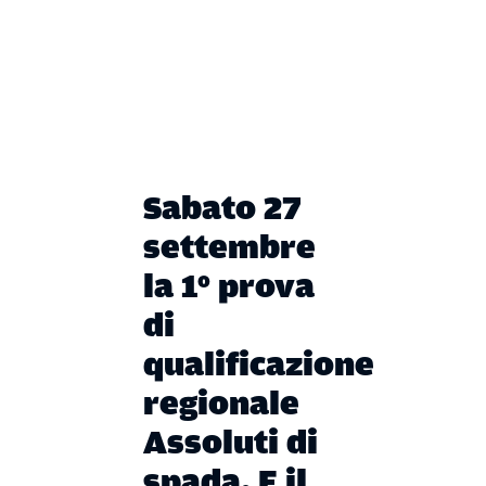
Sabato 27
settembre
la 1° prova
di
qualificazione
regionale
Assoluti di
spada. E il