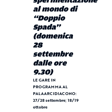
sperimentazione
al mondo di
“Doppio
Spada”
(domenica
28
settembre
dalle ore
9.30)
LE GARE IN
PROGRAMMA AL
PALAARCIDIACONO:
27/28 settembre; 18/19
ottobre