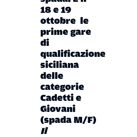
18 e 19
ottobre le
prime gare
di
qualificazione
siciliana
delle
categorie
Cadetti e
Giovani
(spada M/F)
Il