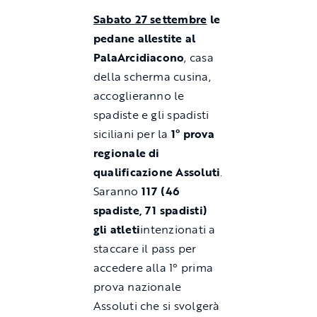
Sabato 27 settembre
le
pedane allestite al
PalaArcidiacono
, casa
della scherma cusina,
accoglieranno le
spadiste e gli spadisti
siciliani per la
1° prova
regionale di
qualificazione Assoluti
.
Saranno
117 (46
spadiste, 71 spadisti)
gli atleti
intenzionati a
staccare il pass per
accedere alla 1° prima
prova nazionale
Assoluti che si svolgerà