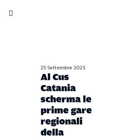
Salta
al
contenuto
25 Settembre 2025
Al Cus
Catania
scherma le
prime gare
regionali
della