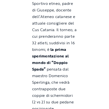
Sportivo etneo, padre
di Giuseppe, docente
dell’Ateneo catanese e
attuale consigliere del
Cus Catania. Il torneo, a
cui prenderanno parte
32 atleti, suddivisi in 16
binomi, è
la prima
sperimentazione al
mondo di “Doppio
Spada”
pensata dal
maestro Domenico
Sperlinga, che vedrà
contrapposte due
coppie di schermidori
(2 vs 2) su due pedane
posizionate