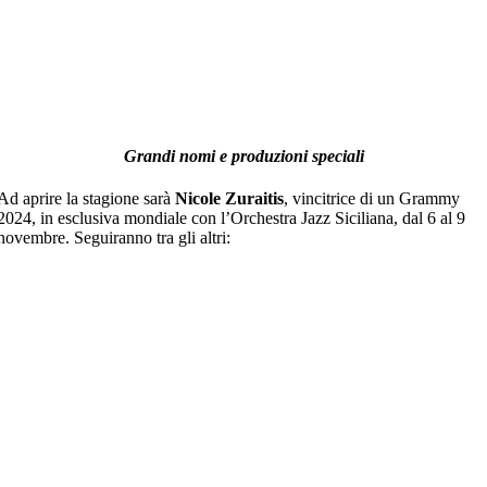
Grandi nomi e produzioni speciali
Ad aprire la stagione sarà
Nicole Zuraitis
, vincitrice di un Grammy
2024, in esclusiva mondiale con l’Orchestra Jazz Siciliana, dal 6 al 9
novembre. Seguiranno tra gli altri: