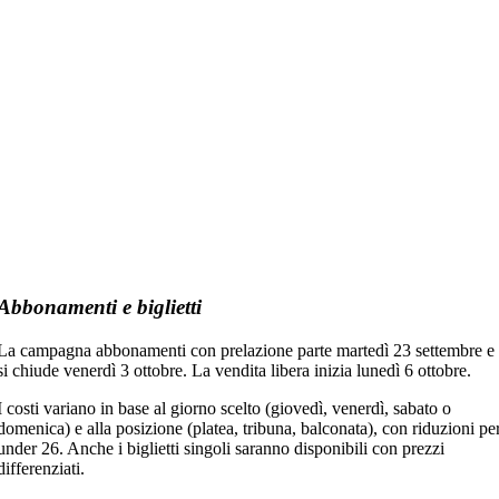
Abbonamenti e biglietti
La campagna abbonamenti con prelazione parte martedì 23 settembre e
si chiude venerdì 3 ottobre. La vendita libera inizia lunedì 6 ottobre.
I costi variano in base al giorno scelto (giovedì, venerdì, sabato o
domenica) e alla posizione (platea, tribuna, balconata), con riduzioni pe
under 26. Anche i biglietti singoli saranno disponibili con prezzi
differenziati.