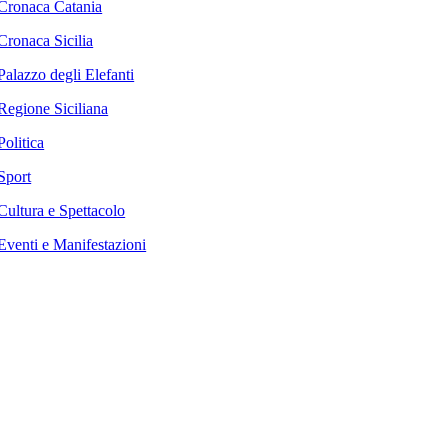
Cronaca Catania
Cronaca Sicilia
Palazzo degli Elefanti
Regione Siciliana
Politica
Sport
Cultura e Spettacolo
Eventi e Manifestazioni