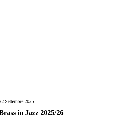
Salta
al
contenuto
22 Settembre 2025
Brass in Jazz 2025/26