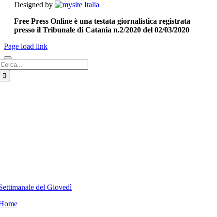
Designed by
Free Press Online è una testata giornalistica registrata
presso il Tribunale di Catania n.2/2020 del 02/03/2020
Page load link
Cerca
per:
Settimanale del Giovedì
Home