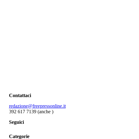
Contattaci
redazione@freepressonline.it
392 617 7139 (anche
)
Seguici
Categorie