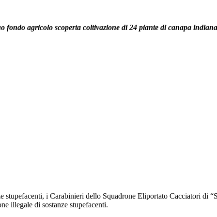
 fondo agricolo scoperta coltivazione di 24 piante di canapa indian
nze stupefacenti, i Carabinieri dello Squadrone Eliportato Cacciatori di “
ne illegale di sostanze stupefacenti.