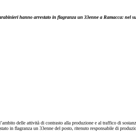
arabinieri hanno arrestato in flagranza un 33enne a Ramacca: nel suo
’ambito delle attività di contrasto alla produzione e al traffico di sosta
stato in flagranza un 33enne del posto, ritenuto responsabile di produzio