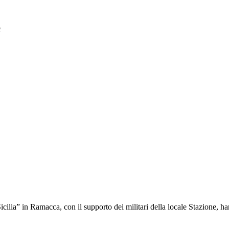
a
Sicilia” in Ramacca, con il supporto dei militari della locale Stazione, h