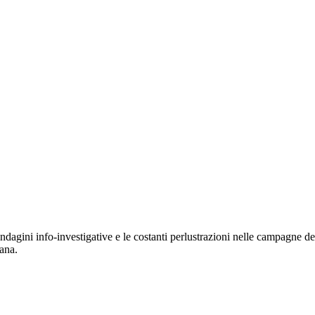
ndagini info-investigative e le costanti perlustrazioni nelle campagne d
ana.