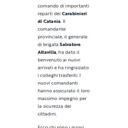
comando di importanti
reparti dei
Carabinieri
di Catania
. Il
comandante
provinciale, il generale
di brigata
Salvatore
Altavilla
, ha dato il
benvenuto ai nuovi
arrivati e ha ringraziato
i colleghi trasferiti. I
nuovi comandanti
hanno assicurato il loro
massimo impegno per
la sicurezza dei
cittadini.
Ecco chi sono i nuovi