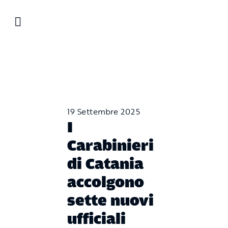
Salta
al
contenuto
19 Settembre 2025
I
Carabinieri
di Catania
accolgono
sette nuovi
ufficiali