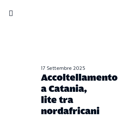
Salta
al
contenuto
17 Settembre 2025
Accoltellamento
a Catania,
lite tra
nordafricani