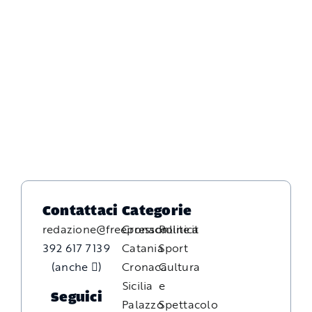
Contattaci
Categorie
redazione@freepressonline.it
Cronaca
Politica
392 617 7139
Catania
Sport
(anche
)
Cronaca
Cultura
Sicilia
e
Seguici
Palazzo
Spettacolo