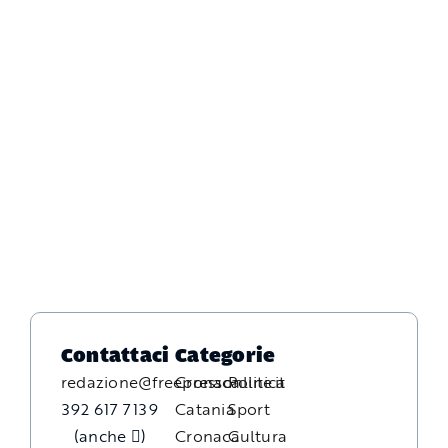
Contattaci
Categorie
redazione@freepressonline.it
Cronaca
Politica
392 617 7139
Catania
Sport
(anche
)
Cronaca
Cultura