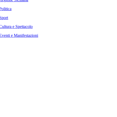
Politica
Sport
Cultura e Spettacolo
Eventi e Manifestazioni