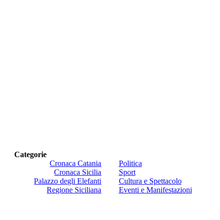
Categorie
Cronaca Catania
Politica
Cronaca Sicilia
Sport
Palazzo degli Elefanti
Cultura e Spettacolo
Regione Siciliana
Eventi e Manifestazioni