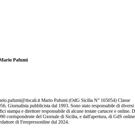
Mario Pafumi
rio.pafumi@tiscali.it Mario Pafumi (OdG Sicilia N° 165054) Classe
56. Giornalista pubblicista dal 1993. Sono stato responsabile di diversi
fici stampa e direttore responsabile di alcune testate cartacee e online. D
90 corrispondente del Giornale di Sicilia, e dall'apertura, di GdS online
dattore di Freepressonline dal 2024.