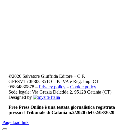
©
2026
Salvatore Giuffrida Editore – C.F.
GFFSVT70P30C351O – P. IVA e Reg. Imp. CT
05834830878 –
Privacy policy
–
Cookie policy
Sede legale: Via Grazia Deledda 2, 95128 Catania (CT)
Designed by
Free Press Online è una testata giornalistica registrata
presso il Tribunale di Catania n.2/2020 del 02/03/2020
Page load link