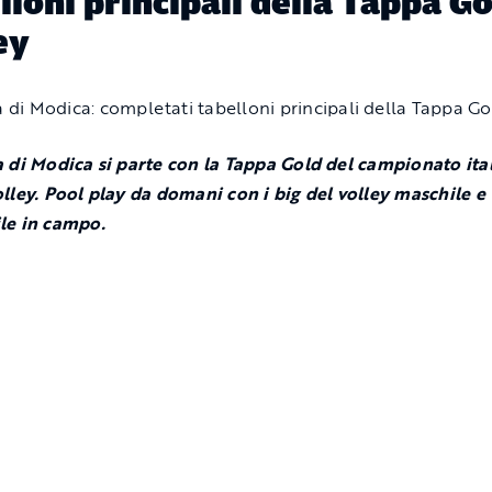
lloni principali della Tappa G
ey
 di Modica si parte con la Tappa Gold del campionato ita
lley. Pool play da domani con i big del volley maschile e
le in campo.