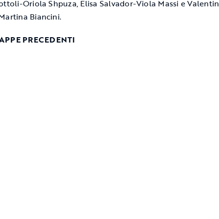
ottoli-Oriola Shpuza, Elisa Salvador-Viola Massi e Valenti
Martina Biancini.
TAPPE PRECEDENTI