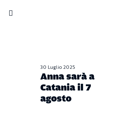
Salta
al
contenuto
30 Luglio 2025
Anna sarà a
Catania il 7
agosto