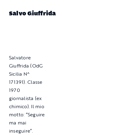
Salvo Giuffrida
Salvatore
Giuffrida (OdG
Sicilia N^
171391). Classe
1970
giornalista (ex
chimico). Il mio
motto: “Seguire
ma mai
inseguire”.