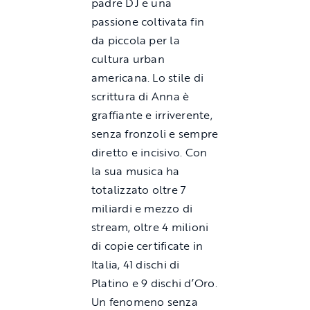
padre DJ e una
passione coltivata fin
da piccola per la
cultura urban
americana. Lo stile di
scrittura di Anna è
graffiante e irriverente,
senza fronzoli e sempre
diretto e incisivo. Con
la sua musica ha
totalizzato oltre 7
miliardi e mezzo di
stream, oltre 4 milioni
di copie certificate in
Italia, 41 dischi di
Platino e 9 dischi d’Oro.
Un fenomeno senza