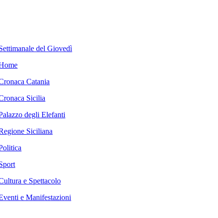
Settimanale del Giovedì
Home
Cronaca Catania
Cronaca Sicilia
Palazzo degli Elefanti
Regione Siciliana
Politica
Sport
Cultura e Spettacolo
Eventi e Manifestazioni