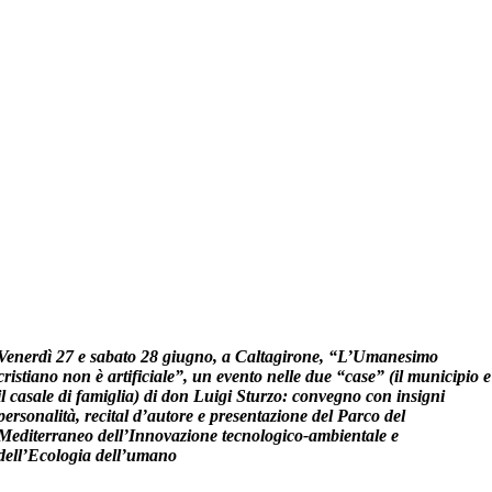
Venerdì 27 e sabato 28 giugno, a Caltagirone, “L’Umanesimo
cristiano non è artificiale”, un evento nelle due “case” (il municipio e
il casale di famiglia) di don Luigi Sturzo: convegno con insigni
personalità, recital d’autore e presentazione del Parco del
Mediterraneo dell’Innovazione tecnologico-ambientale e
dell’Ecologia dell’umano