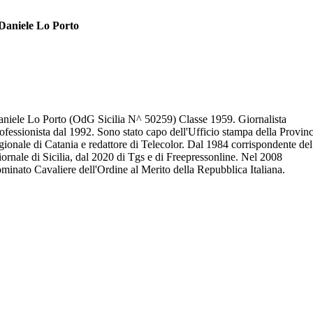
Daniele Lo Porto
niele Lo Porto (OdG Sicilia N^ 50259) Classe 1959. Giornalista
ofessionista dal 1992. Sono stato capo dell'Ufficio stampa della Provinc
gionale di Catania e redattore di Telecolor. Dal 1984 corrispondente del
ornale di Sicilia, dal 2020 di Tgs e di Freepressonline. Nel 2008
minato Cavaliere dell'Ordine al Merito della Repubblica Italiana.