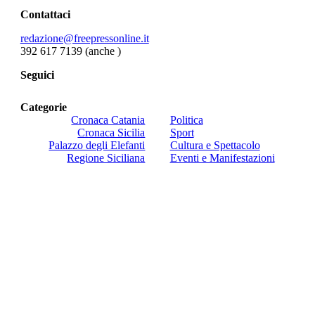
Contattaci
redazione@freepressonline.it
392 617 7139 (anche
)
Seguici
Categorie
Cronaca Catania
Politica
Cronaca Sicilia
Sport
Palazzo degli Elefanti
Cultura e Spettacolo
Regione Siciliana
Eventi e Manifestazioni