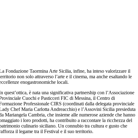
La Fondazione Taormina Arte Sicilia, infine, ha inteso valorizzare il
territorio non solo attraverso l’arte e il cinema, ma anche esaltando le
eccellenze enogastronomiche locali.
In quest’ottica, è nata una significativa partnership con l’Associazione
Provinciale Cuochi e Pasticceri FIC di Messina, il Centro di
Formazione Professionale CIRS (coordinati dalla delegata provinciale
Lady Chef Maria Carlotta Andreacchio) e l’Assovini Sicilia presieduta
da Mariangela Cambria, che insieme alle numerose aziende che hanno
omaggiato i loro prodotti, ha contribuito a raccontare la ricchezza del
patrimonio culinario siciliano. Un connubio tra cultura e gusto che
rafforza il legame tra il Festival e il suo territorio.