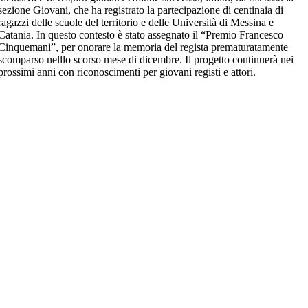
sezione Giovani, che ha registrato la partecipazione di centinaia di
ragazzi delle scuole del territorio e delle Università di Messina e
Catania. In questo contesto è stato assegnato il “Premio Francesco
Cinquemani”, per onorare la memoria del regista prematuratamente
scomparso nelllo scorso mese di dicembre. Il progetto continuerà nei
prossimi anni con riconoscimenti per giovani registi e attori.