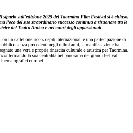
Il sipario sull’edizione 2025 del Taormina Film Festival si è chiuso,
ma l’eco del suo straordinario successo continua a risuonare tra le
pietre del Teatro Antico e nei cuori degli appassionati
Con un cartellone ricco, ospiti internazionali e una partecipazione di
pubblico senza precedenti negli ultimi anni, la manifestazione ha
segnato una vera e propria rinascita culturale e artistica per Taormina,
riconfermando la sua centralità nel panorama dei grandi festival
cinematografici europei.