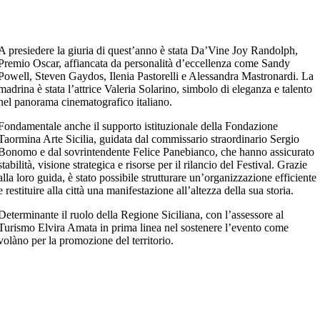
A presiedere la giuria di quest’anno è stata Da’Vine Joy Randolph,
Premio Oscar, affiancata da personalità d’eccellenza come Sandy
Powell, Steven Gaydos, Ilenia Pastorelli e Alessandra Mastronardi. La
madrina è stata l’attrice Valeria Solarino, simbolo di eleganza e talento
nel panorama cinematografico italiano.
Fondamentale anche il supporto istituzionale della Fondazione
Taormina Arte Sicilia, guidata dal commissario straordinario Sergio
Bonomo e dal sovrintendente Felice Panebianco, che hanno assicurato
stabilità, visione strategica e risorse per il rilancio del Festival. Grazie
alla loro guida, è stato possibile strutturare un’organizzazione efficiente
e restituire alla città una manifestazione all’altezza della sua storia.
Determinante il ruolo della Regione Siciliana, con l’assessore al
Turismo Elvira Amata in prima linea nel sostenere l’evento come
volàno per la promozione del territorio.