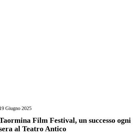
Salta
al
contenuto
19 Giugno 2025
Taormina Film Festival, un successo ogni
sera al Teatro Antico