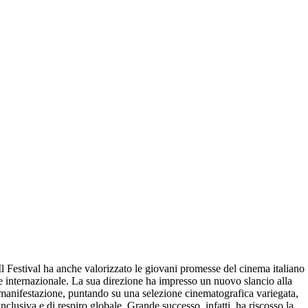
Il Festival ha anche valorizzato le giovani promesse del cinema italiano
e internazionale. La sua direzione ha impresso un nuovo slancio alla
manifestazione, puntando su una selezione cinematografica variegata,
inclusiva e di respiro globale. Grande successo, infatti, ha riscosso la