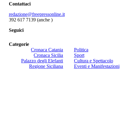
Contattaci
redazione@freepressonline.it
392 617 7139 (anche
)
Seguici
Categorie
Cronaca Catania
Politica
Cronaca Sicilia
Sport
Palazzo degli Elefanti
Cultura e Spettacolo
Regione Siciliana
Eventi e Manifestazioni