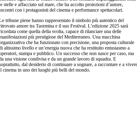
le stelle e affacciato sul mare, che ha accolto proiezioni d’autore,
incontri con i protagonisti del cinema e performance spettacolari.
Le tribune piene hanno rappresentato il simbolo più autentico del
ritrovato amore tra Taormina e il suo Festival. L’edizione 2025 sarà
ricordata come quella della svolta, capace di rilanciare una delle
manifestazioni più prestigiose del Mediterraneo. Una macchina
organizzativa che ha funzionato con precisione, una proposta culturale
di altissimo livello e un’energia nuova che ha restituito entusiasmo a
operatori, stampa e pubblico. Un successo che non nasce per caso, ma
da una visione condivisa e da un grande lavoro di squadra. E
soprattutto, dal desiderio di continuare a sognare, a raccontare e a viver
il cinema in uno dei luoghi più belli del mondo.