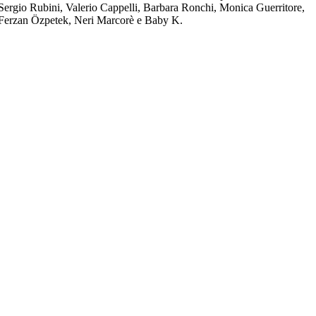
Sergio Rubini, Valerio Cappelli, Barbara Ronchi, Monica Guerritore,
Ferzan Özpetek, Neri Marcorè e Baby K.