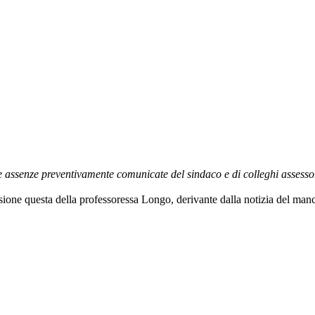
le assenze preventivamente comunicate del sindaco e di colleghi assesso
sione questa della professoressa Longo, derivante dalla notizia del man