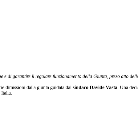
e e di garantire il regolare funzionamento della Giunta, preso atto del
ie dimissioni dalla giunta guidata dal
sindaco Davide Vasta
. Una deci
Italia.