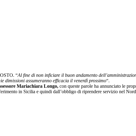
OSTO. “
Al fine di non inficiare il buon andamento dell’amministrazion
mie dimissioni assumeranno efficacia il venerdì prossimo
“.
ssessore Mariachiara Longo,
con queste parole ha annunciato le propr
ferimento in Sicilia e quindi dall’obbligo di riprendere servizio nel Nord 