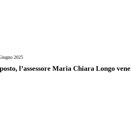
Giugno 2025
posto, l’assessore Maria Chiara Longo vene