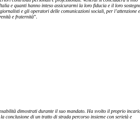
alia e quanti hanno inteso assicurarmi la loro fiducia e il loro sostegn
giornalisti e gli operatori delle comunicazioni sociali, per l’attenzione e
enità e fraternità
”.
abilità dimostrati durante il suo mandato. Ha svolto il proprio incari
 la conclusione di un tratto di strada percorso insieme con serietà e