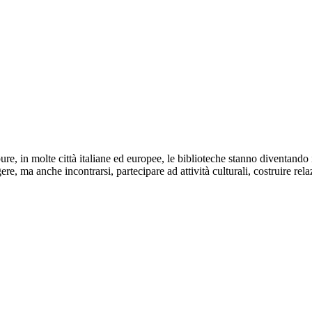
re, in molte città italiane ed europee, le biblioteche stanno diventando i
ere, ma anche incontrarsi, partecipare ad attività culturali, costruire rel