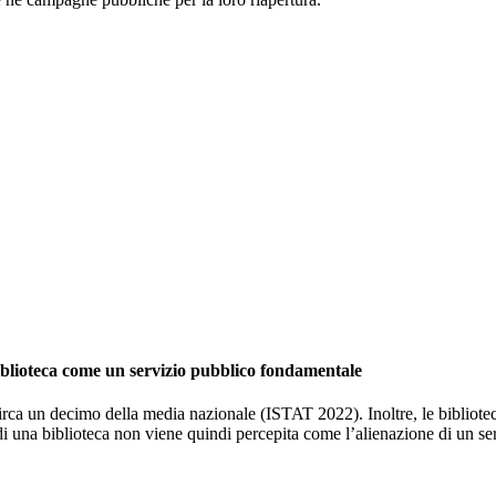
biblioteca come un servizio pubblico fondamentale
 circa un decimo della media nazionale (ISTAT 2022). Inoltre, le bibliot
a di una biblioteca non viene quindi percepita come l
’
alienazione di un ser