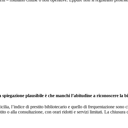
 spiegazione plausibile è che manchi l
’
abitudine a riconoscere la 
icilia, l
’
indice di prestito bibliotecario e quello di frequentazione sono
tito o alla consultazione, con orari ridotti e servizi limitati. La chiusur