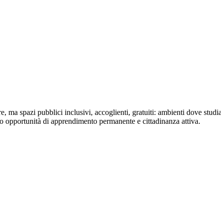
e, ma spazi pubblici inclusivi, accoglienti, gratuiti: ambienti dove studia
o opportunità di apprendimento permanente e cittadinanza attiva.