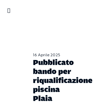
Salta
al
contenuto
16 Aprile 2025
Pubblicato
bando per
riqualificazione
piscina
Plaia