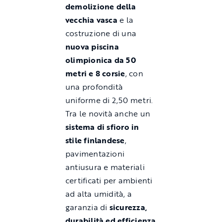
demolizione della
vecchia vasca
e la
costruzione di una
nuova piscina
olimpionica da 50
metri e 8 corsie
, con
una profondità
uniforme di 2,50 metri.
Tra le novità anche un
sistema di sfioro in
stile finlandese
,
pavimentazioni
antiusura e materiali
certificati per ambienti
ad alta umidità, a
garanzia di
sicurezza,
durabilità ed efficienza