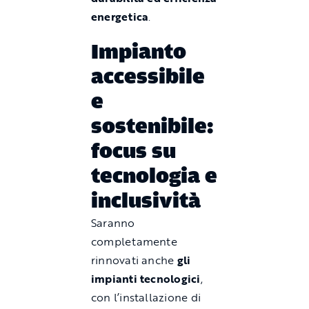
energetica
.
Impianto
accessibile
e
sostenibile:
focus su
tecnologia e
inclusività
Saranno
completamente
rinnovati anche
gli
impianti tecnologici
,
con l’installazione di