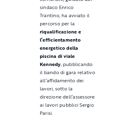
sindaco Enrico
Trantino, ha avviato il
percorso per la
riqualificazione e
l’efficientamento
energetico della
piscina di viale
Kennedy
, pubblicando
il bando di gara relativo
all’affidamento dei
lavori, sotto la
direzione dell’assessore
ai lavori pubblici Sergio
Parisi.