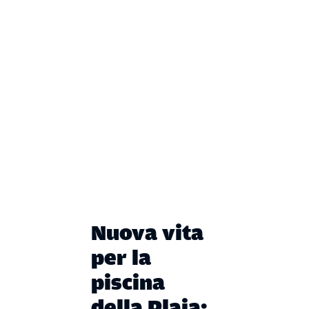
Nuova vita
per la
piscina
della Plaia: