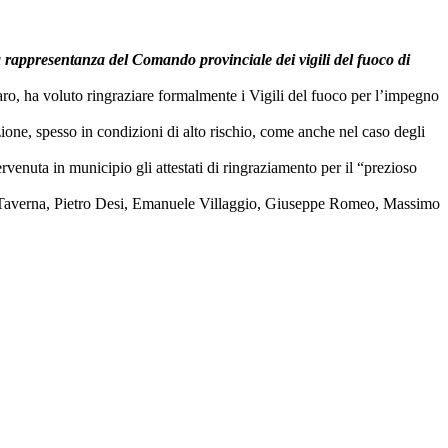
 rappresentanza del Comando provinciale dei vigili del fuoco di
aro, ha voluto ringraziare formalmente i Vigili del fuoco per l’impegno
ione, spesso in condizioni di alto rischio, come anche nel caso degli
enuta in municipio gli attestati di ringraziamento per il “prezioso
sco Taverna, Pietro Desi, Emanuele Villaggio, Giuseppe Romeo, Massimo