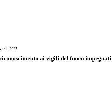
Aprile 2025
 riconoscimento ai vigili del fuoco impegnat