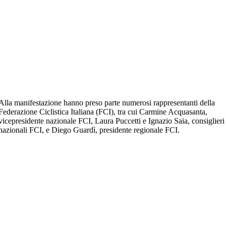
Alla manifestazione hanno preso parte numerosi rappresentanti della
Federazione Ciclistica Italiana (FCI)
, tra cui
Carmine Acquasanta
,
vicepresidente nazionale FCI,
Laura Puccetti
e
Ignazio Saia
, consiglieri
nazionali FCI, e
Diego Guardì
, presidente regionale FCI.