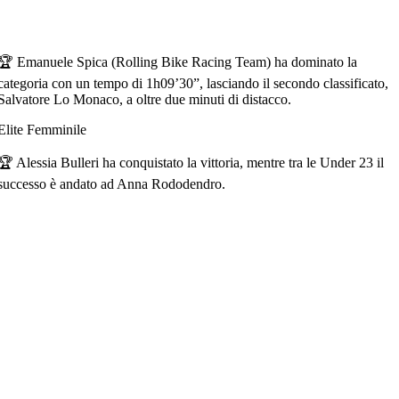
🏆
Emanuele Spica
(
Rolling Bike Racing Team
) ha dominato la
categoria con un tempo di
1h09’30”
, lasciando il secondo classificato,
Salvatore Lo Monaco
, a oltre due minuti di distacco.
Elite Femminile
🏆
Alessia Bulleri
ha conquistato la vittoria, mentre tra le
Under 23
il
successo è andato ad
Anna Rododendro
.