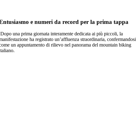
Entusiasmo e numeri da record per la prima tappa
Dopo una prima giornata interamente dedicata ai più piccoli, la
manifestazione ha registrato un’affluenza straordinaria, confermandosi
come un appuntamento di rilievo nel panorama del
mountain biking
italiano
.