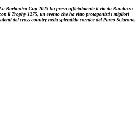
La
Borbonica Cup 2025
ha preso ufficialmente il via da
Randazzo
con il
Trophy 1275
, un evento che ha visto protagonisti i migliori
talenti del cross country nella splendida cornice del
Parco Sciarone
.