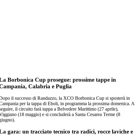
La Borbonica Cup prosegue: prossime tappe in
Campania, Calabria e Puglia
Dopo il successo di Randazzo, la
XCO Borbonica Cup
si sposterà in
Campania per la tappa di
Eboli
, in programma la prossima domenica. A
seguire, il circuito farà tappa a
Belvedere Marittimo (27 aprile),
Viggiano (18 maggio)
e si concluderà a
Santa Cesarea Terme (8
giugno)
.
La gara: un tracciato tecnico tra radici, rocce laviche e