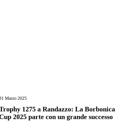
Salta
al
contenuto
31 Marzo 2025
Trophy 1275 a Randazzo: La Borbonica
Cup 2025 parte con un grande successo