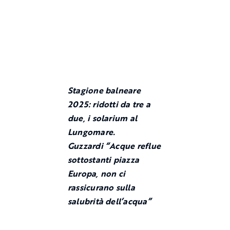
Stagione balneare
2025: ridotti da tre a
due, i solarium al
Lungomare.
Guzzardi “Acque reflue
sottostanti piazza
Europa, non ci
rassicurano sulla
salubrità dell’acqua”