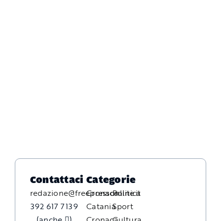
Contattaci
Categorie
redazione@freepressonline.it
Cronaca
Politica
392 617 7139
Catania
Sport
(anche
)
Cronaca
Cultura