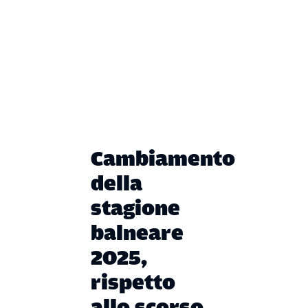
Cambiamento
della
stagione
balneare
2025,
rispetto
allo scorso