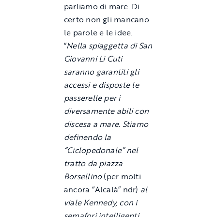
parliamo di mare. Di
certo non gli mancano
le parole e le idee.
“
Nella spiaggetta di San
Giovanni Li Cuti
saranno garantiti gli
accessi e disposte le
passerelle per i
diversamente abili con
discesa a mare. Stiamo
definendo la
“Ciclopedonale” nel
tratto da piazza
Borsellino
(per molti
ancora “Alcalà” ndr)
al
viale Kennedy, con i
semafori intelligenti,