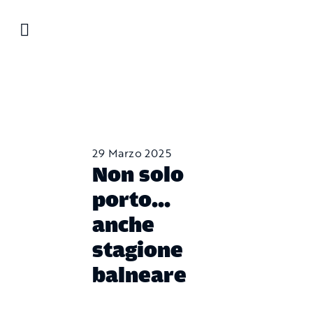
Salta
al
contenuto
29 Marzo 2025
Non solo
porto…
anche
stagione
balneare