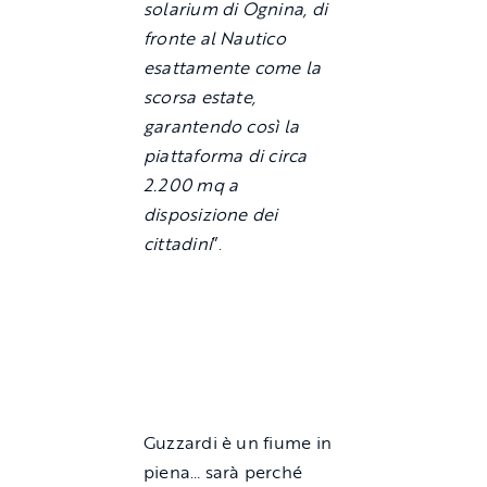
solarium di Ognina, di
fronte al Nautico
esattamente come la
scorsa estate,
garantendo così la
piattaforma di circa
2.200 mq a
disposizione dei
cittadini
”.
Guzzardi è un fiume in
piena… sarà perché