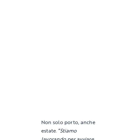
Non solo porto, anche
estate. “
Stiamo
lavorando per avviare