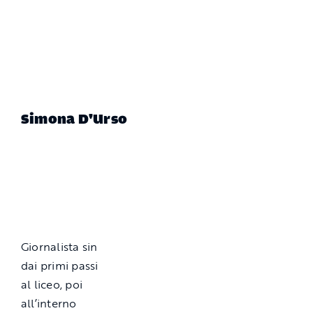
Simona D'Urso
Giornalista sin
dai primi passi
al liceo, poi
all’interno