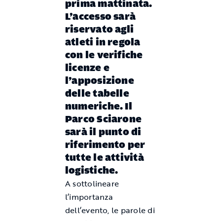
prima mattinata.
L’accesso sarà
riservato agli
atleti in regola
con le verifiche
licenze e
l’apposizione
delle tabelle
numeriche. Il
Parco Sciarone
sarà il punto di
riferimento per
tutte le attività
logistiche.
A sottolineare
l’importanza
dell’evento, le parole di