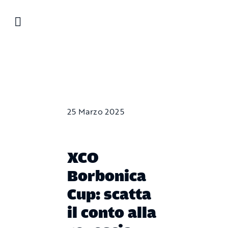
Salta
al
contenuto
25 Marzo 2025
XCO
Borbonica
Cup: scatta
il conto alla