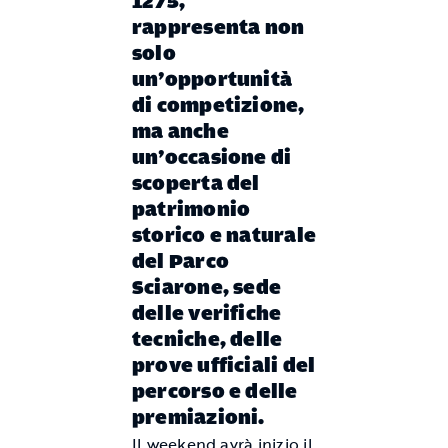
1275,
rappresenta non
solo
un’opportunità
di competizione,
ma anche
un’occasione di
scoperta del
patrimonio
storico e naturale
del Parco
Sciarone, sede
delle verifiche
tecniche, delle
prove ufficiali del
percorso e delle
premiazioni.
Il weekend avrà inizio il