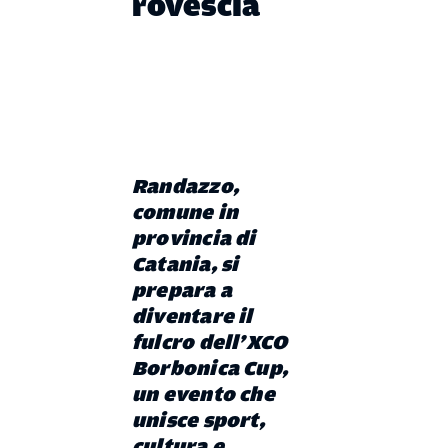
rovescia
Randazzo,
comune in
provincia di
Catania, si
prepara a
diventare il
fulcro dell’XCO
Borbonica Cup,
un evento che
unisce sport,
cultura e