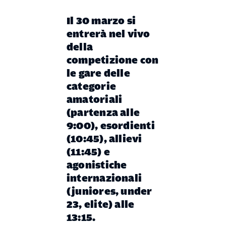
Il 30 marzo si
entrerà nel vivo
della
competizione con
le gare delle
categorie
amatoriali
(partenza alle
9:00), esordienti
(10:45), allievi
(11:45) e
agonistiche
internazionali
(juniores, under
23, elite) alle
13:15.