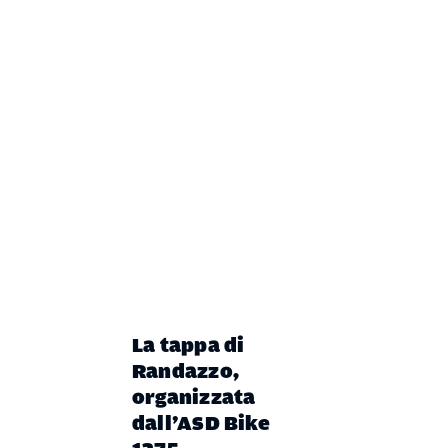
La tappa di
Randazzo,
organizzata
dall’ASD Bike