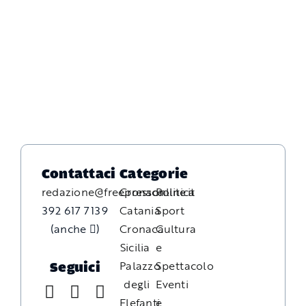
Contattaci
Categorie
redazione@freepressonline.it
Cronaca
Politica
392 617 7139
Catania
Sport
(anche
)
Cronaca
Cultura
Sicilia
e
Palazzo
Spettacolo
Seguici
degli
Eventi
Elefanti
e