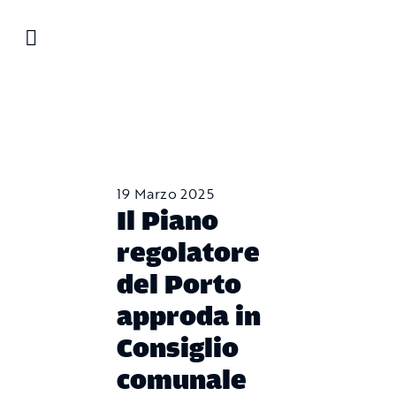
Salta
al
contenuto
19 Marzo 2025
Il Piano
regolatore
del Porto
approda in
Consiglio
comunale