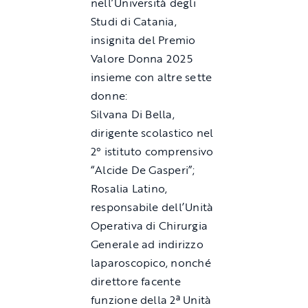
nell’Università degli
Studi di Catania,
insignita del Premio
Valore Donna 2025
insieme con altre sette
donne:
Silvana Di Bella,
dirigente scolastico nel
2° istituto comprensivo
“Alcide De Gasperi”;
Rosalia Latino,
responsabile dell’Unità
Operativa di Chirurgia
Generale ad indirizzo
laparoscopico, nonché
direttore facente
funzione della 2ª Unità