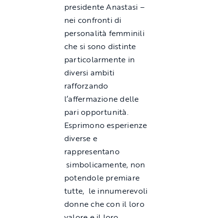
presidente Anastasi –
nei confronti di
personalità femminili
che si sono distinte
particolarmente in
diversi ambiti
rafforzando
l’affermazione delle
pari opportunità.
Esprimono esperienze
diverse e
rappresentano
simbolicamente, non
potendole premiare
tutte, le innumerevoli
donne che con il loro
valore e il loro