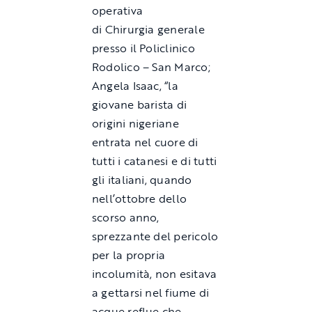
operativa
di Chirurgia generale
presso il Policlinico
Rodolico – San Marco;
Angela Isaac, “la
giovane barista di
origini nigeriane
entrata nel cuore di
tutti i catanesi e di tutti
gli italiani, quando
nell’ottobre dello
scorso anno,
sprezzante del pericolo
per la propria
incolumità, non esitava
a gettarsi nel fiume di
acque reflue che