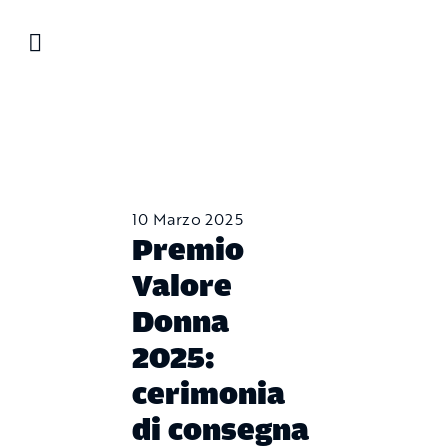
Salta
al
contenuto
10 Marzo 2025
Premio
Valore
Donna
2025:
cerimonia
di consegna