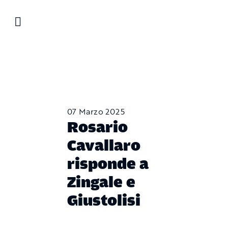
Salta
al
contenuto
07 Marzo 2025
Rosario
Cavallaro
risponde a
Zingale e
Giustolisi