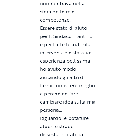
non rientrava nella
sfera delle mie
competenze…
Essere stato di aiuto
per Il Sindaco Trantino
e per tutte le autorità
intervenute è stata un
esperienza bellissima
ho avuto modo
aiutando gli altri di
farmi conoscere meglio
e perché no fare
cambiare idea sulla mia
persona…
Riguardo le potature
alberi e strade
dissestate citati dai