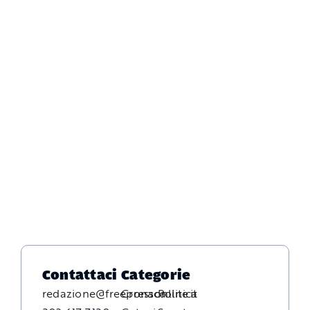
Contattaci
Categorie
redazione@freepressonline.it
Cronaca
Politica