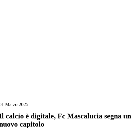
Salta
al
contenuto
01 Marzo 2025
Il calcio è digitale, Fc Mascalucia segna un
nuovo capitolo