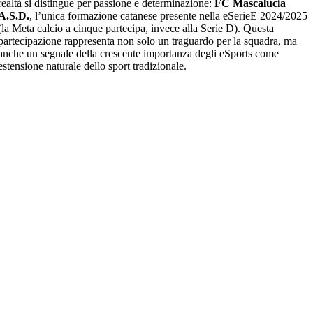
realtà si distingue per passione e determinazione:
FC Mascalucia
A.S.D.
, l’unica formazione catanese presente nella eSerieE 2024/2025
(la Meta calcio a cinque partecipa, invece alla Serie D). Questa
partecipazione rappresenta non solo un traguardo per la squadra, ma
anche un segnale della crescente importanza degli eSports come
estensione naturale dello sport tradizionale.