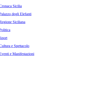
Cronaca Sicilia
Palazzo degli Elefanti
Regione Siciliana
Politica
Sport
Cultura e Spettacolo
Eventi e Manifestazioni