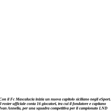
Con il Fc Mascalucia inizia un nuova capitolo siciliano negli eSport.
il roster ufficiale conta 16 giocatori, tra cui il fondatore e capitano
Ivan Annella, per una squadra competitiva per il campionato LND