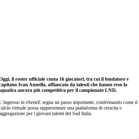
Oggi, il roster ufficiale conta 16 giocatori, tra cui il fondatore e
capitano Ivan Annella, affiancato da talenti che hanno reso la
squadra ancora più competitiva per il campionato LND.
L’ingresso in eSerieE segna un passo importante, confermando come il
calcio virtuale possa rappresentare una piattaforma di crescita e
aggregazione per i giovani talenti del Sud Italia.