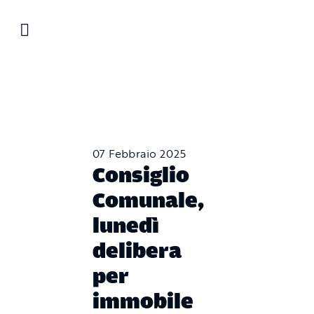
Salta
al
contenuto
07 Febbraio 2025
Consiglio
Comunale,
lunedì
delibera
per
immobile