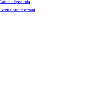
Cultura e Spettacolo
Eventi e Manifestazioni