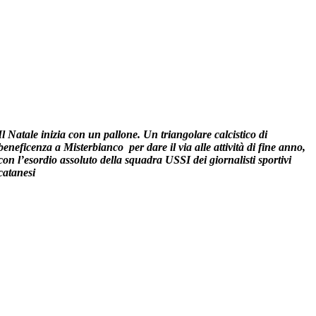
Il Natale inizia con un pallone. Un triangolare calcistico di
beneficenza a Misterbianco per dare il via alle attività di fine anno,
con l’esordio assoluto della squadra USSI dei giornalisti sportivi
catanesi