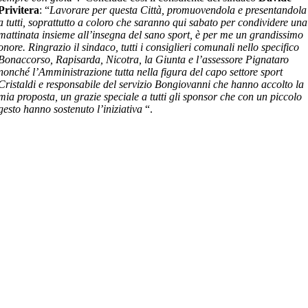
Privitera
: “
Lavorare per questa Città, promuovendola e presentandola
a tutti, soprattutto a coloro che saranno qui sabato per condividere una
mattinata insieme all’insegna del sano sport, è per me un grandissimo
onore. Ringrazio il sindaco, tutti i consiglieri comunali nello specifico
Bonaccorso, Rapisarda, Nicotra, la Giunta e l’assessore Pignataro
nonché l’Amministrazione tutta nella figura del capo settore sport
Cristaldi e responsabile del servizio Bongiovanni che hanno accolto la
mia proposta, un grazie speciale a tutti gli sponsor che con un piccolo
gesto hanno sostenuto l’iniziativa
“.