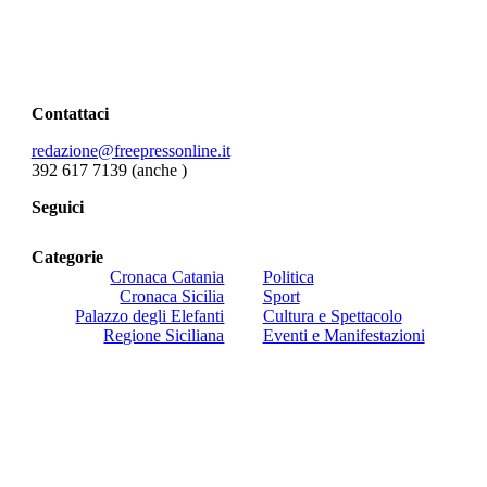
Contattaci
redazione@freepressonline.it
392 617 7139 (anche
)
Seguici
Categorie
Cronaca Catania
Politica
Cronaca Sicilia
Sport
Palazzo degli Elefanti
Cultura e Spettacolo
Regione Siciliana
Eventi e Manifestazioni