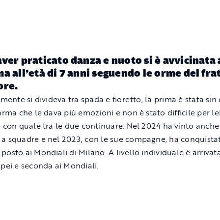
ver praticato danza e nuoto si è avvicinata 
a all’età di 7 anni seguendo le orme del fra
ore.
lmente si divideva tra spada e fioretto, la prima è stata sin
arma che le dava più emozioni e non è stato difficile per le
e con quale tra le due continuare. Nel 2024 ha vinto anche i
a squadre e nel 2023, con le sue compagne, ha conquistat
posto ai Mondiali di Milano. A livello individuale è arrivat
opei e seconda ai Mondiali.