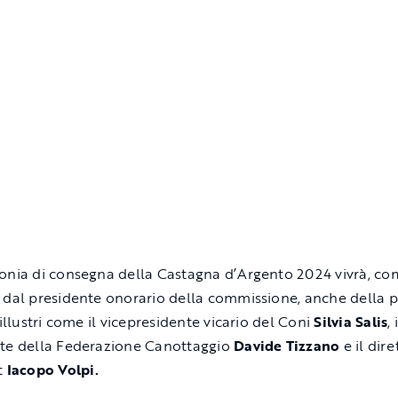
onia di consegna della Castagna d’Argento 2024 vivrà, co
 dal presidente onorario della commissione, anche della 
 illustri come il vicepresidente vicario del Coni
Silvia Salis
, 
te della Federazione Canottaggio
Davide Tizzano
e il dire
t
Iacopo Volpi.