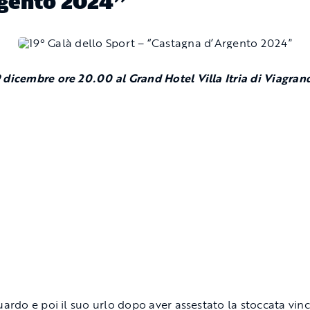
gento 2024”
 dicembre ore 20.00 al Grand Hotel Villa Itria di Viagran
guardo e poi il suo urlo dopo aver assestato la stoccata vin