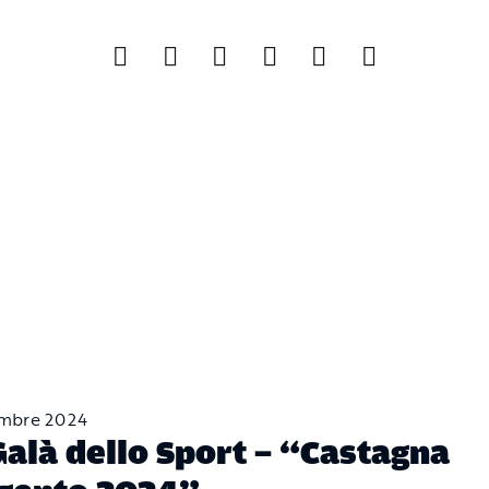
mbre 2024
Galà dello Sport – “Castagna