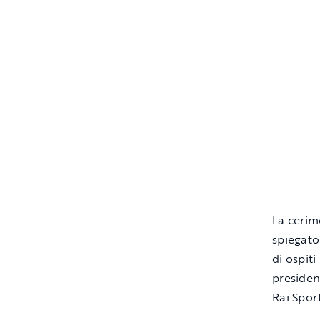
La cerim
spiegato
di ospiti
presiden
Rai Spor