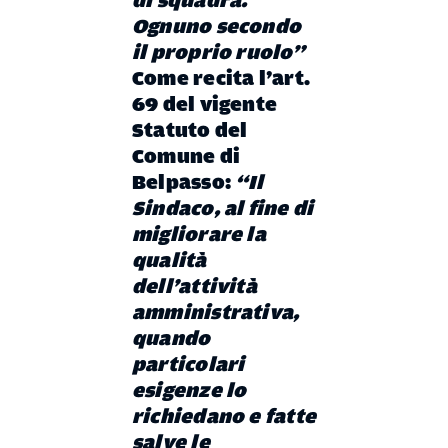
di squadra.
Ognuno secondo
il proprio ruolo”
Come recita l’art.
69 del vigente
Statuto del
Comune di
Belpasso:
“Il
Sindaco, al fine di
migliorare la
qualità
dell’attività
amministrativa,
quando
particolari
esigenze lo
richiedano e fatte
salve le