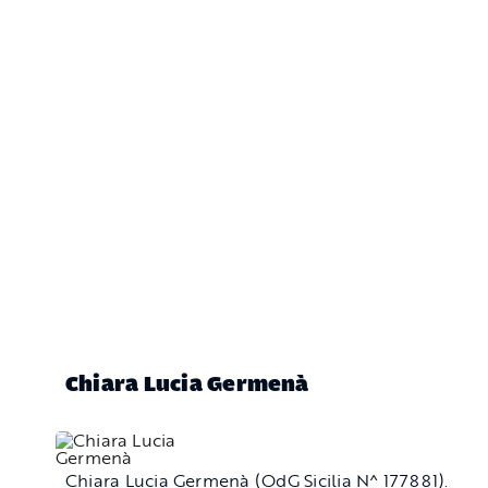
Chiara Lucia Germenà
Chiara Lucia Germenà (OdG Sicilia N^ 177881).