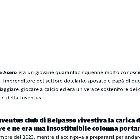
e Asero
era un giovane quarantacinquenne molto conosci
. Imprenditore del settore dolciario, sposato e papà di due 
aggiare, giocare a calcio ed era un verace sostenitore dei 
ri della Juventus.
uventus club di Belpasso rivestiva la carica d
re e ne era una insostituibile colonna porta
embre del 2023, mentre si accingeva a prepararsi per andar