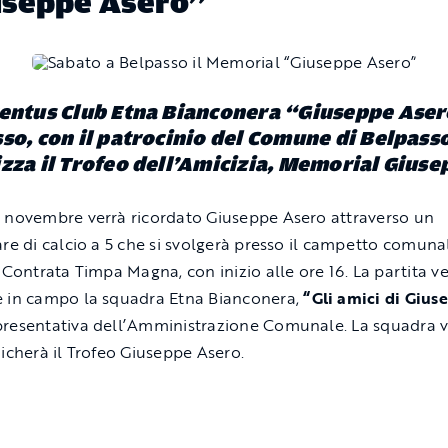
useppe Asero”
entus Club Etna Bianconera “Giuseppe Aser
so, con il patrocinio del Comune di Belpass
zza il Trofeo dell’Amicizia, Memorial Giuse
 novembre verrà ricordato Giuseppe Asero attraverso un
are di calcio a 5 che si svolgerà presso il campetto comuna
i Contrata Timpa Magna, con inizio alle ore 16. La partita v
 in campo la squadra Etna Bianconera,
“Gli amici di Gius
resentativa dell’Amministrazione Comunale. La squadra vi
dicherà il Trofeo Giuseppe Asero.