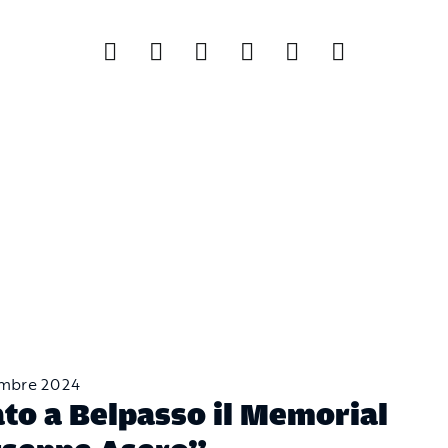
mbre 2024
to a Belpasso il Memorial