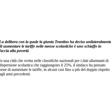
La delibera con la quale la giunta Trantino ha deciso unilateralment
di aumentare le tariffe nelle mense scolastiche è uno schiaffo in
faccia alla povertà
In una città che svetta nelle classifiche nazionali per i dati allarmanti di
dispersione scolastica che raggiungono il 25%, il sindaco ha pensato
bene di aumentare le tariffe, in alcuni casi fino a più del doppio rispetto
agli anni precedenti.