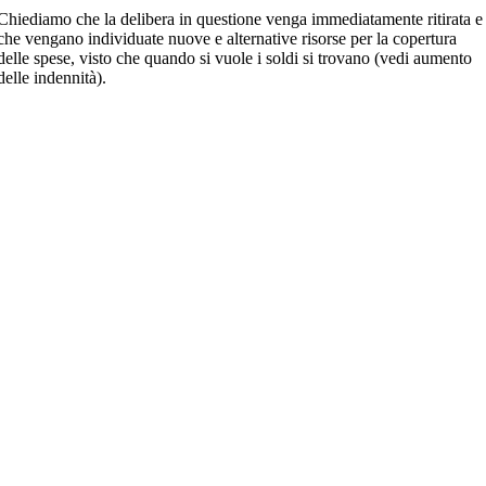
Chiediamo che la delibera in questione venga immediatamente ritirata e
che vengano individuate nuove e alternative risorse per la copertura
delle spese, visto che quando si vuole i soldi si trovano (vedi aumento
delle indennità).