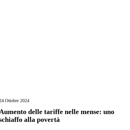
Salta
al
contenuto
24 Ottobre 2024
Aumento delle tariffe nelle mense: uno
schiaffo alla povertà