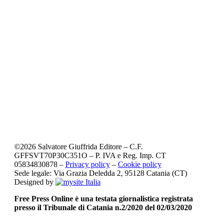
©
2026
Salvatore Giuffrida Editore – C.F.
GFFSVT70P30C351O – P. IVA e Reg. Imp. CT
05834830878 –
Privacy policy
–
Cookie policy
Sede legale: Via Grazia Deledda 2, 95128 Catania (CT)
Designed by
Free Press Online è una testata giornalistica registrata
presso il Tribunale di Catania n.2/2020 del 02/03/2020