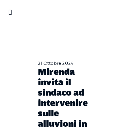
Salta
al
contenuto
21 Ottobre 2024
Mirenda
invita il
sindaco ad
intervenire
sulle
alluvioni in