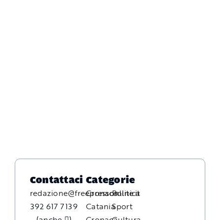
Contattaci
Categorie
redazione@freepressonline.it
Cronaca
Politica
392 617 7139
Catania
Sport
(anche
)
Cronaca
Cultura