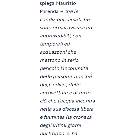
spiega Maurizio
Mirenda –
che le
condizioni climatiche
sono ormai avverse ed
imprevedibili, con
temporali ed
acquazzoni che
mettono in serio
pericolo l’incolumità
delle persone, nonché
degli edifici, delle
autovetture e di tutto
ciò che l’acqua incontra
nella sua discesa libera
e fulminea (la cronaca
degli ultimi giorni,
purtroppo, ci ha