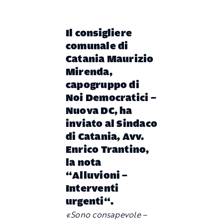
Il consigliere
comunale di
Catania
Maurizio
Mirenda
,
capogruppo di
Noi Democratici –
Nuova DC, ha
inviato al Sindaco
di Catania, Avv.
Enrico Trantino,
la nota
“
Alluvioni –
Interventi
urgenti
“.
«Sono consapevole
–