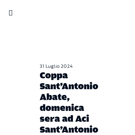
Salta
al
contenuto
31 Luglio 2024
Coppa
Sant’Antonio
Abate,
domenica
sera ad Aci
Sant’Antonio