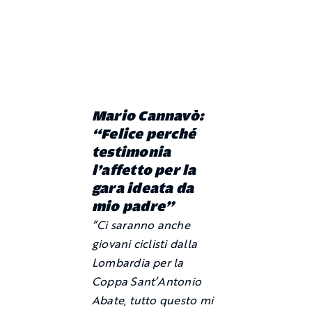
Mario Cannavò:
“Felice perché
testimonia
l’affetto per la
gara ideata da
mio padre”
“Ci saranno anche
giovani ciclisti dalla
Lombardia per la
Coppa Sant’Antonio
Abate, tutto questo mi