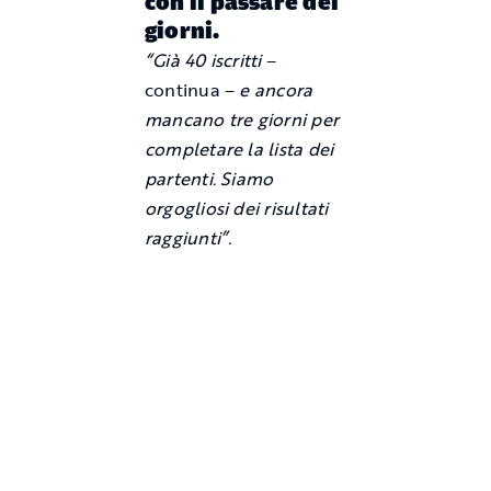
con il passare dei
giorni.
“Già 40 iscritti
–
continua –
e ancora
mancano tre giorni per
completare la lista dei
partenti. Siamo
orgogliosi dei risultati
raggiunti”.