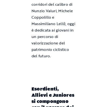
corridori del calibro di
Nunzio Valuri, Michele
Coppolillo e
Massimiliano Lelli), oggi
è dedicata ai giovani in
un percorso di
valorizzazione del
patrimonio ciclistico
del futuro.
Esordienti,
Allievi e Juniores
si compongono