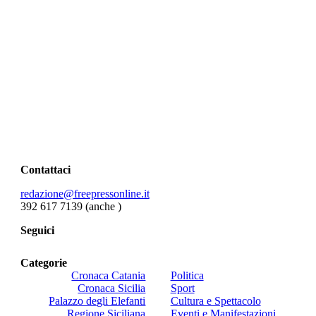
Contattaci
redazione@freepressonline.it
392 617 7139 (anche
)
Seguici
Categorie
Cronaca Catania
Politica
Cronaca Sicilia
Sport
Palazzo degli Elefanti
Cultura e Spettacolo
Regione Siciliana
Eventi e Manifestazioni