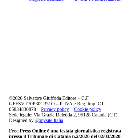
©
2026
Salvatore Giuffrida Editore – C.F.
GFFSVT70P30C351O – P. IVA e Reg. Imp. CT
05834830878 –
Privacy policy
–
Cookie policy
Sede legale: Via Grazia Deledda 2, 95128 Catania (CT)
Designed by
Free Press Online è una testata giornalistica registrata
presso il Tribunale di Catania n.2/2020 del 02/03/2020