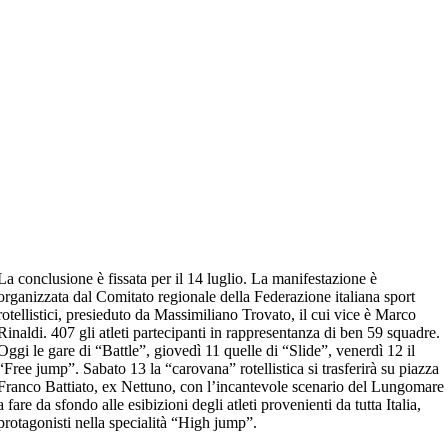
La conclusione è fissata per il 14 luglio. La manifestazione è
organizzata dal Comitato regionale della Federazione italiana sport
rotellistici, presieduto da Massimiliano Trovato, il cui vice è Marco
Rinaldi. 407 gli atleti partecipanti in rappresentanza di ben 59 squadre.
Oggi le gare di “Battle”, giovedì 11 quelle di “Slide”, venerdì 12 il
“Free jump”. Sabato 13 la “carovana” rotellistica si trasferirà su piazza
Franco Battiato, ex Nettuno, con l’incantevole scenario del Lungomare
a fare da sfondo alle esibizioni degli atleti provenienti da tutta Italia,
protagonisti nella specialità “High jump”.