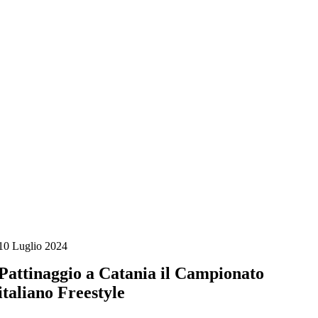
Salta
al
contenuto
10 Luglio 2024
Pattinaggio a Catania il Campionato
italiano Freestyle