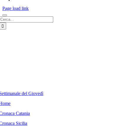
Page load link
Cerca
per:
Settimanale del Giovedì
Home
Cronaca Catania
Cronaca Sicilia