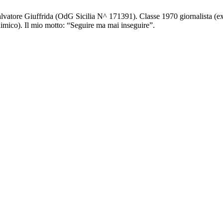
lvatore Giuffrida (OdG Sicilia N^ 171391). Classe 1970 giornalista (e
imico). Il mio motto: “Seguire ma mai inseguire”.