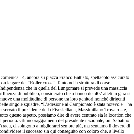
Domenica 14, ancora su piazza Franco Battiato, spettacolo assicurato
con le gare del “Roller cross”. Tanto nella struttura di corso
Indipendenza che in quella del Lungomare si prevede una massiccia
affluenza di pubblico, considerato che a fianco dei 407 atleti in gara si
muove una moltitudine di persone tra loro genitori nonché dirigenti
delle singole squadre. “L’adesione al Campionato è stata notevole – ha
osservato il presidente della Fisr siciliana, Massimiliano Trovato – e,
sotto questo aspetto, possiamo dire di avere centrato sia la location che
il periodo. Gli incoraggiamenti del presidente nazionale, on. Sabatino
Aracu, ci spingono a migliorarci sempre più, ma sentiamo il dovere di
condividere il successo sin qui conseguito con coloro che, a livello