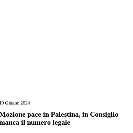
Salta
al
contenuto
19 Giugno 2024
Mozione pace in Palestina, in Consiglio
manca il numero legale