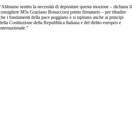
“Abbiamo sentito la necessità di depositare questa mozione – dichiara il
consigliere M5s Graziano Bonaccorsi primo firmatario – per ribadire
che i fondamenti della pace poggiano e si ispirano anche ai principi
della Costituzione della Repubblica Italiana e del diritto europeo e
internazionale.”