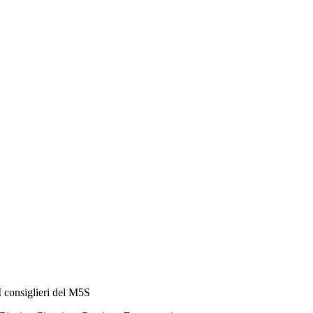
I consiglieri del M5S