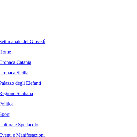
Settimanale del Giovedì
Home
Cronaca Catania
Cronaca Sicilia
Palazzo degli Elefanti
Regione Siciliana
Politica
Sport
Cultura e Spettacolo
Eventi e Manifestazioni