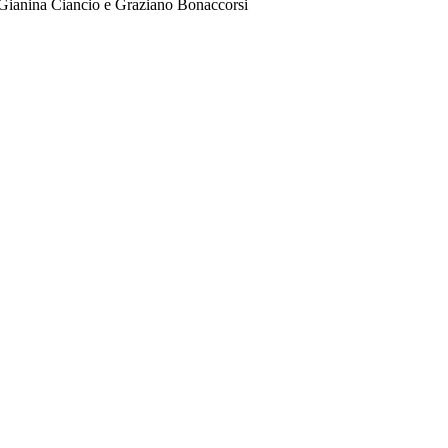
Gianina Ciancio e Graziano Bonaccorsi