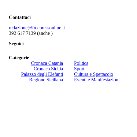
Contattaci
redazione@freepressonline.it
392 617 7139 (anche
)
Seguici
Categorie
Cronaca Catania
Politica
Cronaca Sicilia
Sport
Palazzo degli Elefanti
Cultura e Spettacolo
Regione Siciliana
Eventi e Manifestazioni