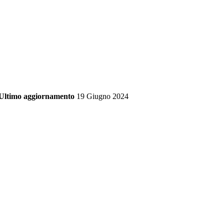
Ultimo aggiornamento
19 Giugno 2024