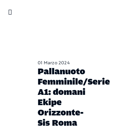
Salta
al
contenuto
01 Marzo 2024
Pallanuoto
Femminile/Serie
A1: domani
Ekipe
Orizzonte-
Sis Roma