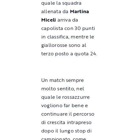
quale la squadra
allenata da
Martina
Miceli
arriva da
capolista con 30 punti
in classifica, mentre le
giallorosse sono al
terzo posto a quota 24.
Un match sempre
molto sentito, nel
quale le rossazzurre
vogliono far bene e
continuare il percorso
di crescita intrapreso
dopo il lungo stop di
campionato, come