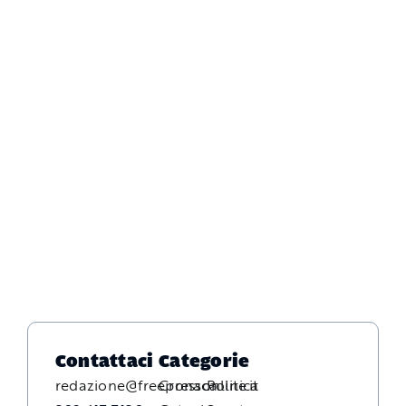
Contattaci
Categorie
redazione@freepressonline.it
Cronaca
Politica