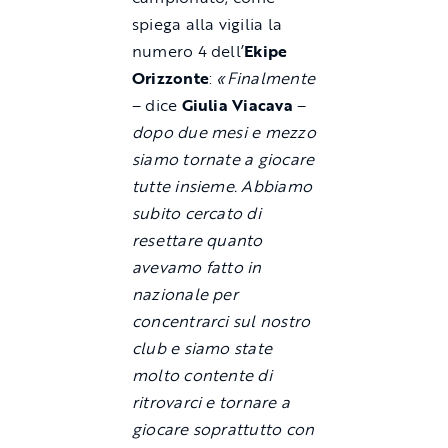
spiega alla vigilia la
numero 4 dell’
Ekipe
Orizzonte
:
«Finalmente
– dice
Giulia Viacava
–
dopo due mesi e mezzo
siamo tornate a giocare
tutte insieme. Abbiamo
subito cercato di
resettare quanto
avevamo fatto in
nazionale per
concentrarci sul nostro
club e siamo state
molto contente di
ritrovarci e tornare a
giocare soprattutto con