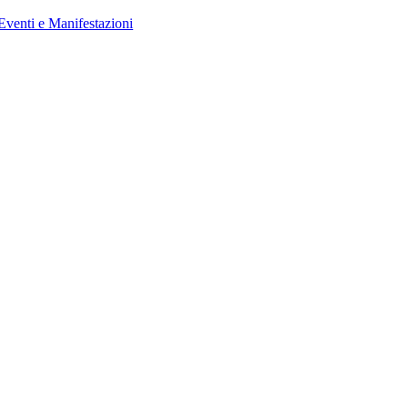
Eventi e Manifestazioni