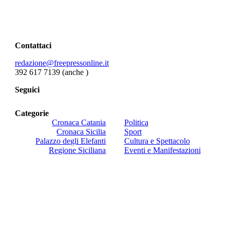
Contattaci
redazione@freepressonline.it
392 617 7139 (anche
)
Seguici
Categorie
Cronaca Catania
Politica
Cronaca Sicilia
Sport
Palazzo degli Elefanti
Cultura e Spettacolo
Regione Siciliana
Eventi e Manifestazioni