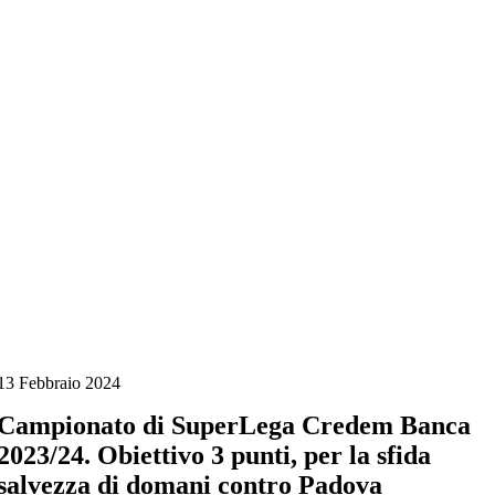
Salta
al
contenuto
13 Febbraio 2024
Campionato di SuperLega Credem Banca
2023/24. Obiettivo 3 punti, per la sfida
salvezza di domani contro Padova