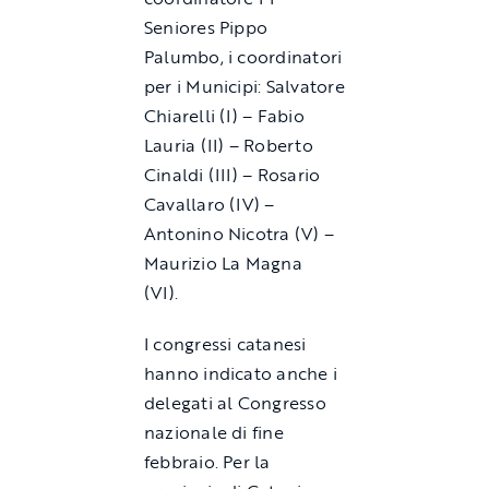
Seniores Pippo
Palumbo, i coordinatori
per i Municipi: Salvatore
Chiarelli (I) – Fabio
Lauria (II) – Roberto
Cinaldi (III) – Rosario
Cavallaro (IV) –
Antonino Nicotra (V) –
Maurizio La Magna
(VI).
I congressi catanesi
hanno indicato anche i
delegati al Congresso
nazionale di fine
febbraio. Per la