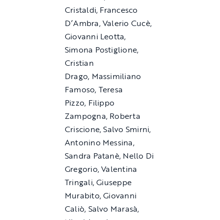
Cristaldi, Francesco
D’Ambra, Valerio Cucè,
Giovanni Leotta,
Simona Postiglione,
Cristian
Drago, Massimiliano
Famoso, Teresa
Pizzo, Filippo
Zampogna, Roberta
Criscione, Salvo Smirni,
Antonino Messina,
Sandra Patanè, Nello Di
Gregorio, Valentina
Tringali, Giuseppe
Murabito, Giovanni
Caliò, Salvo Marasà,