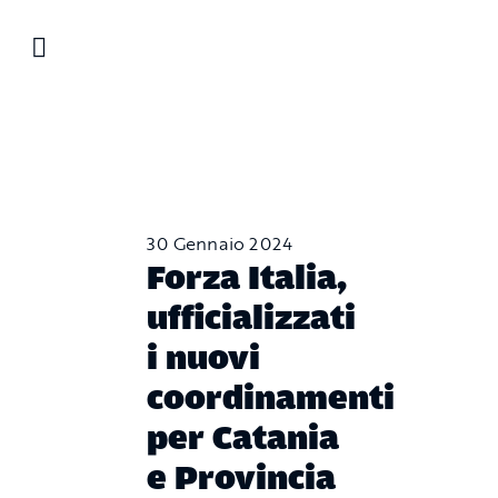
Salta
al
contenuto
30 Gennaio 2024
Forza Italia,
ufficializzati
i nuovi
coordinamenti
per Catania
e Provincia