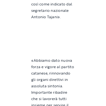
così come indicato dal
segretario nazionale
Antonio Tajani».
«Abbiamo dato nuova
forza e vigore al partito
catanese, rinnovando
gli organi direttivi in
assoluta sintonia.
Importante ribadire
che si lavorerà tutti
insieme per servire il