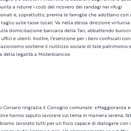
nta a ridurre i costi del ricovero dei randagi nei rifugi
onati e, soprattutto, premia le famiglie che adottano con
taglio sulle tasse locali. Va nella stessa direzione virtuosa
ulla domiciliazione bancaria della Tari, abbattendo burocr
 uffici e utenti. Inoltre, l’esenzione per i beni confiscati con
iazionismo sostiene il riutilizzo sociale di tale patrimonio 
a della legalità a Misterbianco».
co Corsaro ringrazia il Consiglio comunale: «Maggioranza e
one hanno saputo lavorare sul tema in maniera serena, fat
bbiamo lavorato tutti per un fisco capace di dialogare con i