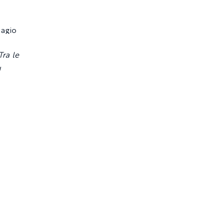
Tra le
u