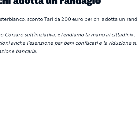
chi adotta un randagio
o Corsaro sull’iniziativa: «Tendiamo la mano ai cittadini». 
ioni anche l’esenzione per beni confiscati e la riduzione s
azione bancaria.