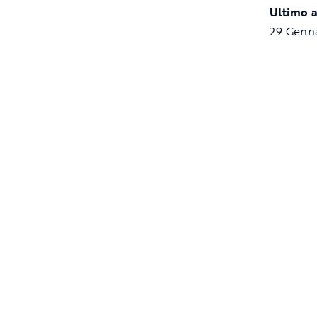
Ultimo 
29 Genn