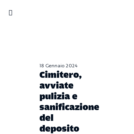
Salta
al
contenuto
18 Gennaio 2024
Cimitero,
avviate
pulizia e
sanificazione
del
deposito