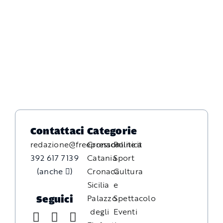
Contattaci
Categorie
redazione@freepressonline.it
Cronaca
Politica
392 617 7139
Catania
Sport
(anche
)
Cronaca
Cultura
Sicilia
e
Palazzo
Spettacolo
Seguici
degli
Eventi