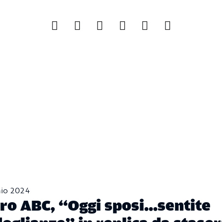
aio 2024
ro ABC, “Oggi sposi…sentite