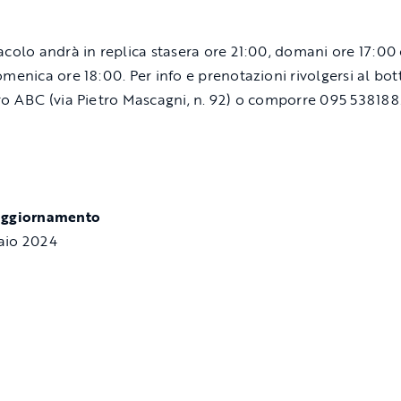
acolo andrà in replica stasera ore 21:00, domani ore 17:00 
omenica ore 18:00. Per info e prenotazioni rivolgersi al bo
ro ABC (via Pietro Mascagni, n. 92) o comporre 095 538188
aggiornamento
aio 2024