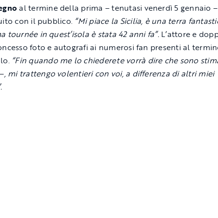
segno
al termine della prima – tenutasi venerdì 5 gennaio –
uito con il pubblico.
“Mi piace la Sicilia, è una terra fantasti
a tournée in quest’isola è stata 42 anni fa”.
L’attore e dopp
oncesso foto e autografi ai numerosi fan presenti al termin
lo.
“Fin quando me lo chiederete vorrà dire che sono sti
 –
, mi trattengo volentieri con voi, a differenza di altri miei
.