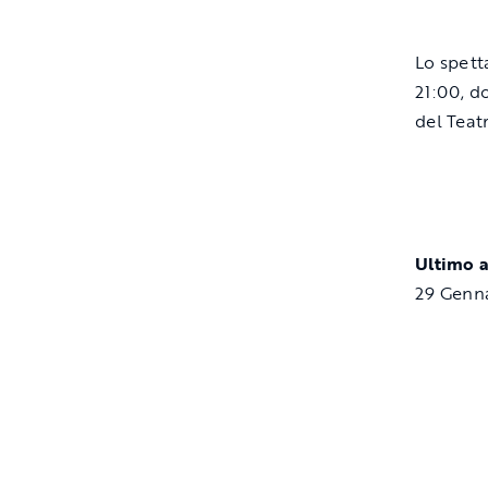
Lo spett
21:00, d
del Teat
Ultimo 
29 Genn