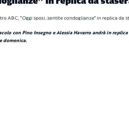
oglianze” in replica da stase
acolo con Pino Insegno e Alessia Navarro andrà in replica 
e domenica.