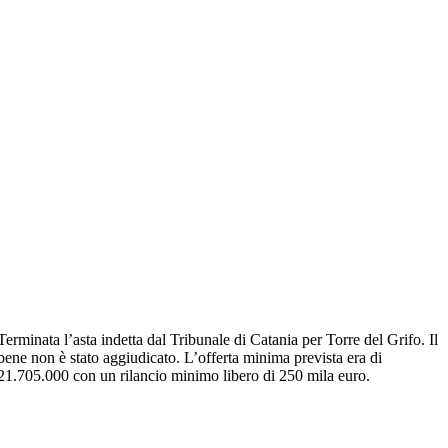
Terminata l’asta indetta dal Tribunale di Catania per Torre del Grifo. Il
bene non è stato aggiudicato. L’offerta minima prevista era di
21.705.000 con un rilancio minimo libero di 250 mila euro.