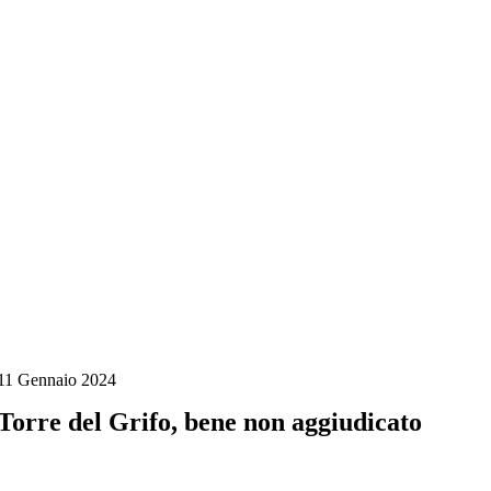
Salta
al
contenuto
11 Gennaio 2024
Torre del Grifo, bene non aggiudicato